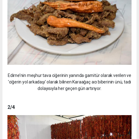
Edirne’nin meşhur tava ciğerinin yanında garnitür olarak verilen ve
’ciğerin yol arkadaşı’ olarak bilinen Karaağaç acı biberinin ünü, tadı
dolayısıyla her geçen gün artırıyor.
2
/4