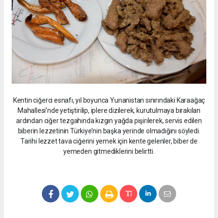
Kentin ciğerci esnafı, yıl boyunca Yunanistan sınırındaki Karaağaç
Mahallesi’nde yetiştirilip, iplere dizilerek, kurutulmaya bırakılan
ardından ciğer tezgahında kızgın yağda pişirilerek, servis edilen
biberin lezzetinin Türkiye’nin başka yerinde olmadığını söyledi.
Tarihi lezzet tava ciğerini yemek için kente gelenler, biber de
yemeden gitmediklerini belirtti.