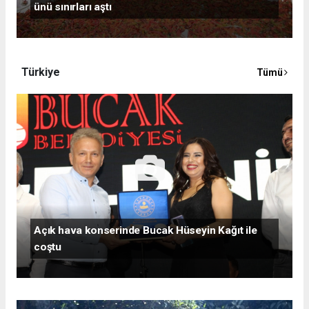
ünü sınırları aştı
Türkiye
Tümü
Açık hava konserinde Bucak Hüseyin Kağıt ile
coştu