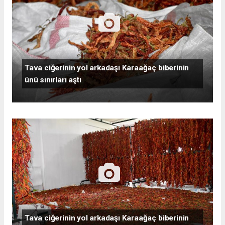
Tava ciğerinin yol arkadaşı Karaağaç biberinin
ünü sınırları aştı
Tava ciğerinin yol arkadaşı Karaağaç biberinin