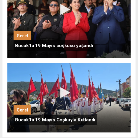
Genel
Bucak’ta 19 Mayıs coşkusu yaşandı
Genel
Bucak’ta 19 Mayıs Coşkuyla Kutlandı