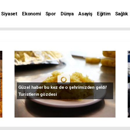
Siyaset
Ekonomi
Spor
Dünya
Asayiş
Eğitim
Sağlık
nat
Güzel haber bu kez de o şehrimizden geldi!
Turistlerin gözdesi