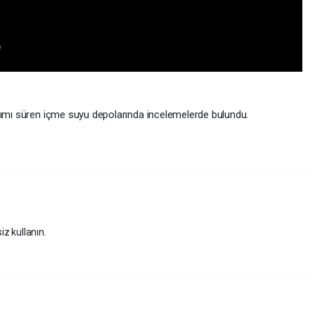
pımı süren içme suyu depolarında incelemelerde bulundu.
iz kullanın.