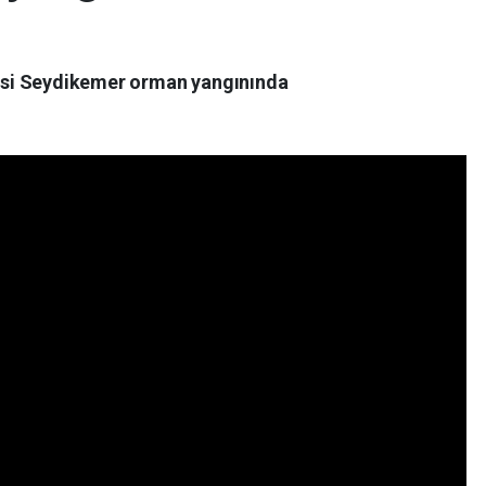
yesi Seydikemer orman yangınında