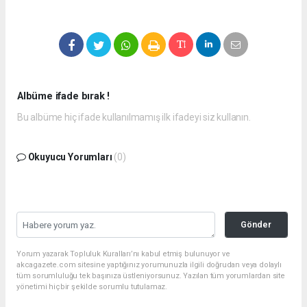
Albüme ifade bırak !
Bu albüme hiç ifade kullanılmamış ilk ifadeyi siz kullanın.
Okuyucu Yorumları
(0)
Gönder
Yorum yazarak Topluluk Kuralları’nı kabul etmiş bulunuyor ve
akcagazete.com sitesine yaptığınız yorumunuzla ilgili doğrudan veya dolaylı
tüm sorumluluğu tek başınıza üstleniyorsunuz. Yazılan tüm yorumlardan site
yönetimi hiçbir şekilde sorumlu tutulamaz.