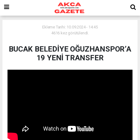
Ekleme Tarihi: 10.09.2024 - 14:45
4616 kez görütülendi.
BUCAK BELEDİYE OĞUZHANSPOR’A
19 YENİ TRANSFER