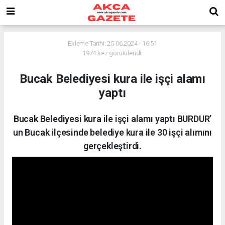
Ekleme Tarihi: 25.06.2024 - 16:51
1974 kez görütülendi.
Bucak Belediyesi kura ile işçi alamı
yaptı
Bucak Belediyesi kura ile işçi alamı yaptı BURDUR’
un Bucak ilçesinde belediye kura ile 30 işçi alımını
gerçekleştirdi.