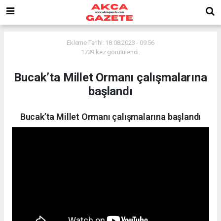
Ekleme Tarihi: 18.08.2023 - 09:56
1739 kez görütülendi.
Bucak’ta Millet Ormanı çalışmalarına
başlandı
Bucak’ta Millet Ormanı çalışmalarına başlandı