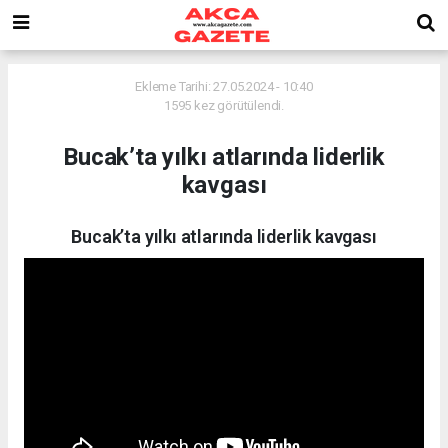
Ekleme Tarihi: 27.05.2024 - 10:40
1595 kez görütülendi.
Bucak’ta yılkı atlarında liderlik
kavgası
Bucak’ta yılkı atlarında liderlik kavgası