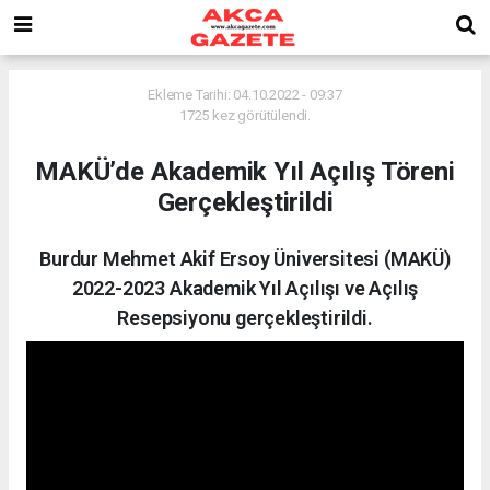
Ekleme Tarihi: 04.10.2022 - 09:37
1725 kez görütülendi.
MAKÜ’de Akademik Yıl Açılış Töreni
Gerçekleştirildi
Burdur Mehmet Akif Ersoy Üniversitesi (MAKÜ)
2022-2023 Akademik Yıl Açılışı ve Açılış
Resepsiyonu gerçekleştirildi.