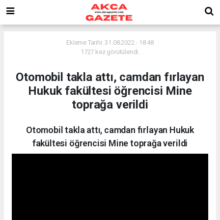
Ekleme Tarihi: 31.08.2022 - 18:48
1727 kez görütülendi.
Otomobil takla attı, camdan fırlayan
Hukuk fakültesi öğrencisi Mine
toprağa verildi
Otomobil takla attı, camdan fırlayan Hukuk
fakültesi öğrencisi Mine toprağa verildi