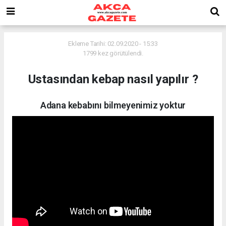
Ekleme Tarihi: 02.09.2020 - 15:33
1799 kez görütülendi.
Ustasından kebap nasıl yapılır ?
Adana kebabını bilmeyenimiz yoktur