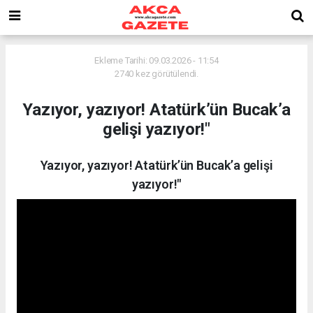
Ekleme Tarihi: 09.03.2026 - 11:54
2740 kez görütülendi.
Yazıyor, yazıyor! Atatürk’ün Bucak’a
gelişi yazıyor!"
Yazıyor, yazıyor! Atatürk’ün Bucak’a gelişi
yazıyor!"