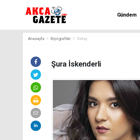
Gündem
Kültür-Sa
Anasayfa
Biyografiler
Detay
Şura İskenderli