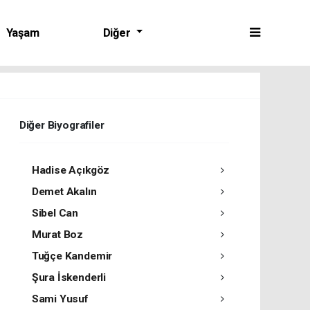
Yaşam
Diğer
Diğer Biyografiler
Hadise Açıkgöz
Demet Akalın
Sibel Can
Murat Boz
Tuğçe Kandemir
Şura İskenderli
Sami Yusuf