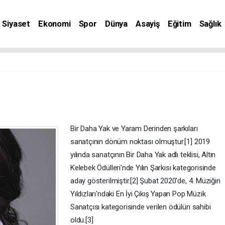
Siyaset
Ekonomi
Spor
Dünya
Asayiş
Eğitim
Sağlık
nat
Bir Daha Yak ve Yaram Derinden şarkıları
sanatçının dönüm noktası olmuştur.[1] 2019
yılında sanatçının Bir Daha Yak adlı teklisi, Altın
Kelebek Ödülleri'nde Yılın Şarkısı kategorisinde
aday gösterilmiştir.[2] Şubat 2020'de, 4. Müziğin
Yıldızları'ndaki En İyi Çıkış Yapan Pop Müzik
Sanatçısı kategorisinde verilen ödülün sahibi
oldu.[3]