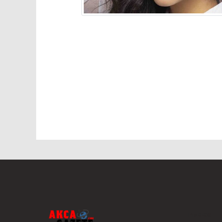
Pro-0.038