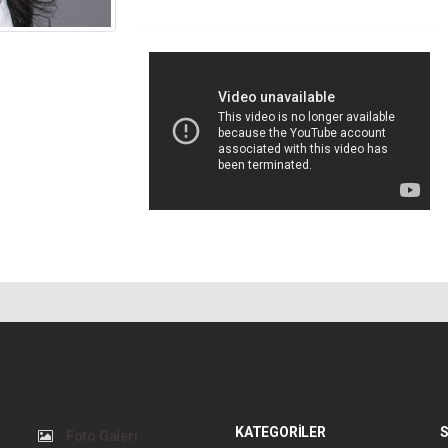
KATEGORİLER
S
Foto Galeri