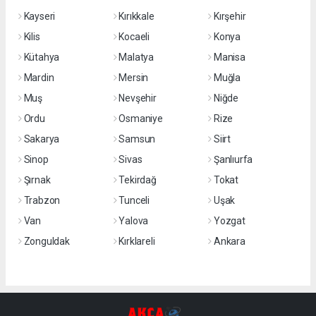
Kayseri
Kırıkkale
Kırşehir
Kilis
Kocaeli
Konya
Kütahya
Malatya
Manisa
Mardin
Mersin
Muğla
Muş
Nevşehir
Niğde
Ordu
Osmaniye
Rize
Sakarya
Samsun
Siirt
Sinop
Sivas
Şanlıurfa
Şırnak
Tekirdağ
Tokat
Trabzon
Tunceli
Uşak
Van
Yalova
Yozgat
Zonguldak
Kırklareli
Ankara