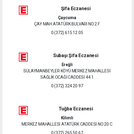
Şifa Eczanesi
Çaycuma
ÇAY MAH.ATATÜRK BULVARI NO:2 F
0 (372) 615 12 05
Subaşı Şifa Eczanesi
Ereğli
SÜLAYMANBEYLER KÖYÜ MERKEZ MAHALLESİ
SAĞLIK OCAĞI CADDESİ 44 1
0 (372) 324 20 97
Tuğba Eczanesi
Kilimli
MERKEZ MAHALLESİ ATATÜRK CADDESİ NO:20 C
0 (372) 265 50 67