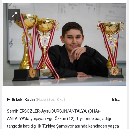
Erkek
|
Kadın
(Haberi Sesli Oku)
Semih ERSÖZLER-Aysu DURSUN/ANTALYA, (DHA)-
ANTALYA'da yaşayan Ege Özkan (12), 1 yıl önce başladığı
tangoda katıldığı ilk Türkiye Şampiyonası'nda kendinden yaşça