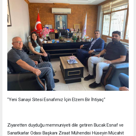
"Yeni Sanayi Sitesi Esnafımız İçin Elzem Bir İhtiyaç"
Ziyaretten duyduğu memnuniyeti dile getiren Bucak Esnaf ve
Sanatkarlar Odası Başkanı Ziraat Mühendisi Hüseyin Mücahit