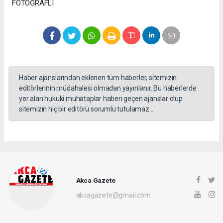
FOTOĞRAFLI
Haber ajanslarından eklenen tüm haberler, sitemizin
editörlerinin müdahalesi olmadan yayınlanır. Bu haberlerde
yer alan hukuki muhataplar haberi geçen ajanslar olup
sitemizin hiç bir editörü sorumlu tutulamaz...
Akca Gazete
akcagazete@gmail.com