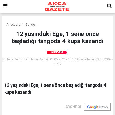
Anasayfa
Gündem
12 yaşındaki Ege, 1 sene önce
başladığı tangoda 4 kupa kazandı
GÜNDEM
(DHA) - Demirören Haber Ajansı | 03.06.2026 - 10:17, Güncelleme: 03.06.2026 -
10:17
12 yaşındaki Ege, 1 sene önce başladığı tangoda 4
kupa kazandı
ABONE OL