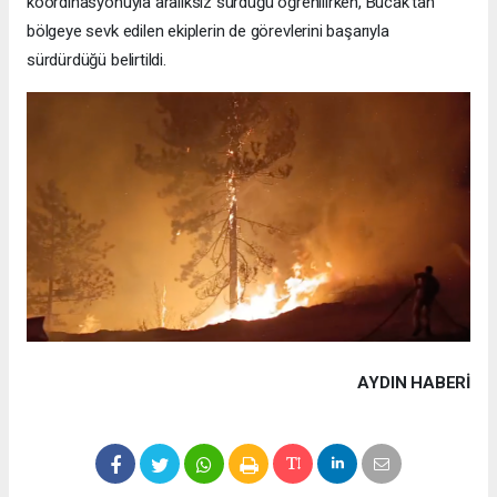
koordinasyonuyla aralıksız sürdüğü öğrenilirken, Bucak'tan
bölgeye sevk edilen ekiplerin de görevlerini başarıyla
sürdürdüğü belirtildi.
AYDIN HABERİ