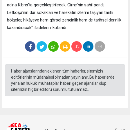
adına Kıbrıs'ta gerçekleştirilecek. Girne'nin sahil şeridi,
Lefkoşa'nın dar sokakları ve harekâtın izlerini taşıyan tarihi
bölgeler, hikâyeye hem görsel zenginlik hem de tarihsel derinlik
kazandıracak" ifadelerini kullandı.
Haber ajanslarından eklenen tüm haberler, sitemizin
editörlerinin müdahalesi olmadan yayınlanır. Bu haberlerde
yer alan hukuki muhataplar haberi geçen ajanslar olup
sitemizin hiç bir editörü sorumlu tutulamaz...