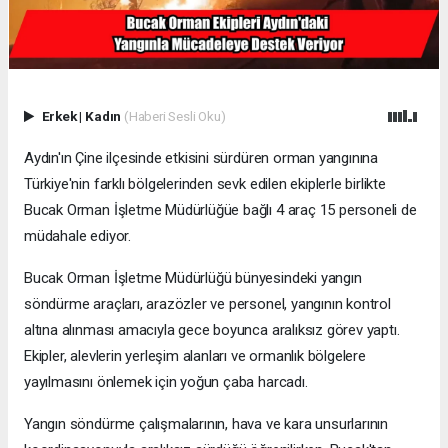
Erkek
|
Kadın
(Haberi Sesli Oku)
Aydın'ın Çine ilçesinde etkisini sürdüren orman yangınına
Türkiye'nin farklı bölgelerinden sevk edilen ekiplerle birlikte
Bucak Orman İşletme Müdürlüğüe bağlı 4 araç 15 personeli de
müdahale ediyor.
Bucak Orman İşletme Müdürlüğü bünyesindeki yangın
söndürme araçları, arazözler ve personel, yangının kontrol
altına alınması amacıyla gece boyunca aralıksız görev yaptı.
Ekipler, alevlerin yerleşim alanları ve ormanlık bölgelere
yayılmasını önlemek için yoğun çaba harcadı.
Yangın söndürme çalışmalarının, hava ve kara unsurlarının