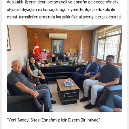
de katıldı. İlçenin ticari potansiyeli ve esnafın geleceğe yönelik
altyapı ihtiyaçlarının konuşulduğu ziyarette, ilçe protokolü ile
esnaf temsilcileri arasında karşılıklı fikir alışverişi gerçekleştirildi.
"Yeni Sanayi Sitesi Esnafımız İçin Elzem Bir İhtiyaç"