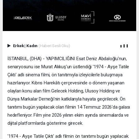
Erkek
|
Kadın
(Haberi Sesli Oku)
İSTANBUL, (DHA) - YAPIMCILIĞINI Esat Deniz Abdaloğlu'nun,
senaryosunu ise Murat Akkuş'un üstlendiği '1974 - Ayşe Tatile
Çıktı' adlı sinema filmi, ön tanıtımıyla izleyicilerle buluşmaya
hazırlanıyor. Kıbrıs Harekâtı çerçevesinde o dönem yaşanan
olayları konu alan film Gelecek Holding, Ulusoy Holding ve
Dünya Markalar Derneği'nin katkılarıyla hayata geçirilecek. Ön
tanıtımı bugün yapılacak olan filmin 14 Temmuz 2026'da galası
hedefleniyor. Film yine 2026 yılının ekim ayında sinemalarda ve
dijital platformlarda gösterime girecek.
'1974 - Ayşe Tatile Çıktı' adlı filmin ön tanıtımı bugün yapılacak.