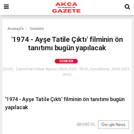
Anasayfa
Gündem
'1974 - Ayşe Tatile Çıktı' filminin ön
tanıtımı bugün yapılacak
GÜNDEM
(DHA) - Demirören Haber Ajansı | 28.06.2025 - 09:26, Güncelleme: 28.06.2025 -
09:26
'1974 - Ayşe Tatile Çıktı' filminin ön tanıtımı bugün
yapılacak
ABONE OL