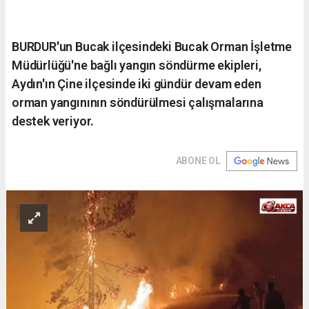
BURDUR'un Bucak ilçesindeki Bucak Orman İşletme
Müdürlüğü'ne bağlı yangın söndürme ekipleri,
Aydın'ın Çine ilçesinde iki gündür devam eden
orman yangınının söndürülmesi çalışmalarına
destek veriyor.
ABONE OL