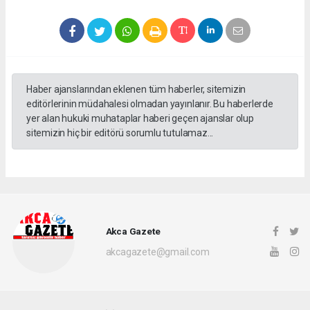
Haber ajanslarından eklenen tüm haberler, sitemizin
editörlerinin müdahalesi olmadan yayınlanır. Bu haberlerde
yer alan hukuki muhataplar haberi geçen ajanslar olup
sitemizin hiç bir editörü sorumlu tutulamaz...
Akca Gazete
akcagazete@gmail.com