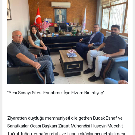
"Yeni Sanayi Sitesi Esnafımız İçin Elzem Bir İhtiyaç"
Ziyaretten duyduğu memnuniyeti dile getiren Bucak Esnaf ve
Sanatkarlar Odası Başkanı Ziraat Mühendisi Hüseyin Mücahit
Tuğrul Tuğcu, esnafın refahı ve ticari imkânlarının geliştirilmesi