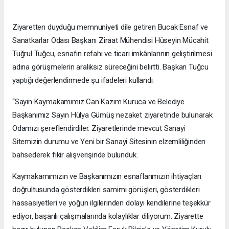
Ziyaretten duyduğu memnuniyeti dile getiren Bucak Esnaf ve
Sanatkarlar Odası Başkanı Ziraat Mühendisi Hüseyin Mücahit
Tuğrul Tuğcu, esnafın refahı ve ticari imkânlarının geliştirilmesi
adına görüşmelerin aralıksız süreceğini belirtti. Başkan Tuğcu
yaptığı değerlendirmede şu ifadeleri kullandı:
“Sayın Kaymakamımız Can Kazım Kuruca ve Belediye
Başkanımız Sayın Hülya Gümüş nezaket ziyaretinde bulunarak
Odamızı şereflendirdiler. Ziyaretlerinde mevcut Sanayi
Sitemizin durumu ve Yeni bir Sanayi Sitesinin elzemliliğinden
bahsederek fikir alışverişinde bulunduk.
Kaymakamımızın ve Başkanımızın esnaflarımızın ihtiyaçları
doğrultusunda gösterdikleri samimi görüşleri, gösterdikleri
hassasiyetleri ve yoğun ilgilerinden dolayı kendilerine teşekkür
ediyor, başarılı çalışmalarında kolaylıklar diliyorum. Ziyarette