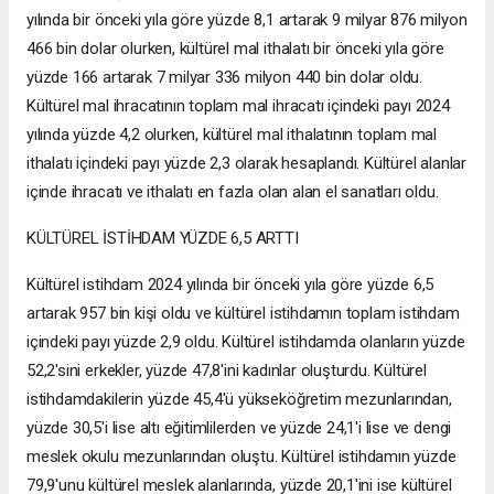
yılında bir önceki yıla göre yüzde 8,1 artarak 9 milyar 876 milyon
466 bin dolar olurken, kültürel mal ithalatı bir önceki yıla göre
yüzde 166 artarak 7 milyar 336 milyon 440 bin dolar oldu.
Kültürel mal ihracatının toplam mal ihracatı içindeki payı 2024
yılında yüzde 4,2 olurken, kültürel mal ithalatının toplam mal
ithalatı içindeki payı yüzde 2,3 olarak hesaplandı. Kültürel alanlar
içinde ihracatı ve ithalatı en fazla olan alan el sanatları oldu.
KÜLTÜREL İSTİHDAM YÜZDE 6,5 ARTTI
Kültürel istihdam 2024 yılında bir önceki yıla göre yüzde 6,5
artarak 957 bin kişi oldu ve kültürel istihdamın toplam istihdam
içindeki payı yüzde 2,9 oldu. Kültürel istihdamda olanların yüzde
52,2'sini erkekler, yüzde 47,8'ini kadınlar oluşturdu. Kültürel
istihdamdakilerin yüzde 45,4'ü yükseköğretim mezunlarından,
yüzde 30,5'i lise altı eğitimlilerden ve yüzde 24,1'i lise ve dengi
meslek okulu mezunlarından oluştu. Kültürel istihdamın yüzde
79,9'unu kültürel meslek alanlarında, yüzde 20,1'ini ise kültürel