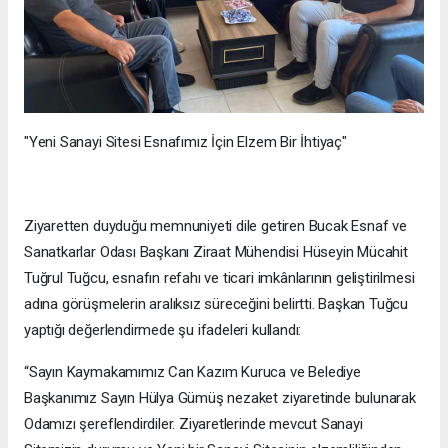
"Yeni Sanayi Sitesi Esnafımız İçin Elzem Bir İhtiyaç"
Ziyaretten duyduğu memnuniyeti dile getiren Bucak Esnaf ve
Sanatkarlar Odası Başkanı Ziraat Mühendisi Hüseyin Mücahit
Tuğrul Tuğcu, esnafın refahı ve ticari imkânlarının geliştirilmesi
adına görüşmelerin aralıksız süreceğini belirtti. Başkan Tuğcu
yaptığı değerlendirmede şu ifadeleri kullandı:
“Sayın Kaymakamımız Can Kazım Kuruca ve Belediye
Başkanımız Sayın Hülya Gümüş nezaket ziyaretinde bulunarak
Odamızı şereflendirdiler. Ziyaretlerinde mevcut Sanayi