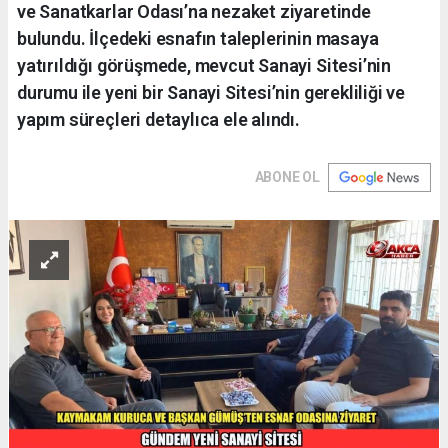
ve Sanatkarlar Odası’na nezaket ziyaretinde
bulundu. İlçedeki esnafın taleplerinin masaya
yatırıldığı görüşmede, mevcut Sanayi Sitesi’nin
durumu ile yeni bir Sanayi Sitesi’nin gerekliliği ve
yapım süreçleri detaylıca ele alındı.
ABONE OL