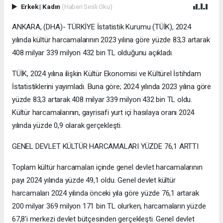
Erkek
|
Kadın
(Haberi Sesli Oku)
ANKARA, (DHA)- TÜRKİYE İstatistik Kurumu (TÜİK), 2024
yılında kültür harcamalarının 2023 yılına göre yüzde 83,3 artarak
408 milyar 339 milyon 432 bin TL olduğunu açıkladı.
TÜİK, 2024 yılına ilişkin Kültür Ekonomisi ve Kültürel İstihdam
İstatistiklerini yayımladı. Buna göre; 2024 yılında 2023 yılına göre
yüzde 83,3 artarak 408 milyar 339 milyon 432 bin TL oldu.
Kültür harcamalarının, gayrisafi yurt içi hasılaya oranı 2024
yılında yüzde 0,9 olarak gerçekleşti.
GENEL DEVLET KÜLTÜR HARCAMALARI YÜZDE 76,1 ARTTI
Toplam kültür harcamaları içinde genel devlet harcamalarının
payı 2024 yılında yüzde 49,1 oldu. Genel devlet kültür
harcamaları 2024 yılında önceki yıla göre yüzde 76,1 artarak
200 milyar 369 milyon 171 bin TL olurken, harcamaların yüzde
67,8'i merkezi devlet bütçesinden gerçekleşti. Genel devlet