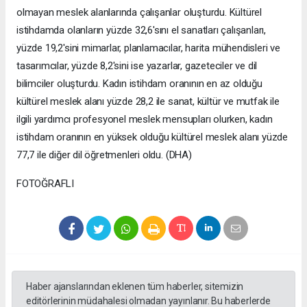
olmayan meslek alanlarında çalışanlar oluşturdu. Kültürel
istihdamda olanların yüzde 32,6'sını el sanatları çalışanları,
yüzde 19,2'sini mimarlar, planlamacılar, harita mühendisleri ve
tasarımcılar, yüzde 8,2'sini ise yazarlar, gazeteciler ve dil
bilimciler oluşturdu. Kadın istihdam oranının en az olduğu
kültürel meslek alanı yüzde 28,2 ile sanat, kültür ve mutfak ile
ilgili yardımcı profesyonel meslek mensupları olurken, kadın
istihdam oranının en yüksek olduğu kültürel meslek alanı yüzde
77,7 ile diğer dil öğretmenleri oldu. (DHA)
FOTOĞRAFLI
Haber ajanslarından eklenen tüm haberler, sitemizin
editörlerinin müdahalesi olmadan yayınlanır. Bu haberlerde