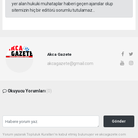
yer alan hukuki muhataplar haberi geçen ajanslar olup
sitemizin hiç bir editörü sorumlu tutulamaz...
Akca Gazete
akcagazete@gmail.com
Okuyucu Yorumları
(0)
Gönder
Yorum yazarak Topluluk Kuralları’nı kabul etmiş bulunuyor ve akcagazete.com