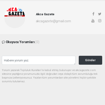
Akca Gazete
akcagazete@gmail.com
Okuyucu Yorumları
(0)
Gönder
Yorum yazarak Topluluk Kuralları’nı kabul etmiş bulunuyor ve akcagazete.com
sitesine yaptığınız yorumunuzla ilgili doğrudan veya dolaylı tüm sorumluluğu tek
başınıza üstleniyorsunuz. Yazılan tüm yorumlardan site yönetimi hiçbir şekilde
sorumlu tutulamaz.