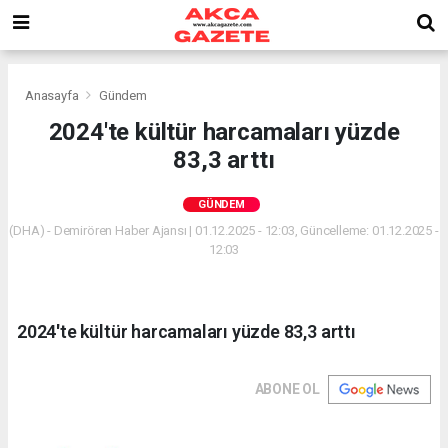
Anasayfa
Gündem
2024'te kültür harcamaları yüzde
83,3 arttı
GÜNDEM
(DHA) - Demirören Haber Ajansı | 01.12.2025 - 12:03, Güncelleme: 01.12.2025 -
12:03
2024'te kültür harcamaları yüzde 83,3 arttı
ABONE OL