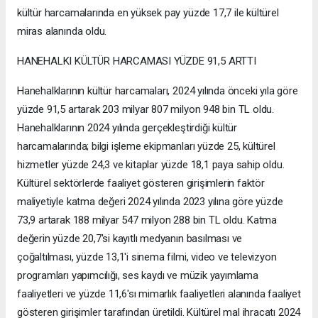
kültür harcamalarında en yüksek pay yüzde 17,7 ile kültürel
miras alanında oldu.
HANEHALKI KÜLTÜR HARCAMASI YÜZDE 91,5 ARTTI
Hanehalklarının kültür harcamaları, 2024 yılında önceki yıla göre
yüzde 91,5 artarak 203 milyar 807 milyon 948 bin TL oldu.
Hanehalklarının 2024 yılında gerçekleştirdiği kültür
harcamalarında; bilgi işleme ekipmanları yüzde 25, kültürel
hizmetler yüzde 24,3 ve kitaplar yüzde 18,1 paya sahip oldu.
Kültürel sektörlerde faaliyet gösteren girişimlerin faktör
maliyetiyle katma değeri 2024 yılında 2023 yılına göre yüzde
73,9 artarak 188 milyar 547 milyon 288 bin TL oldu. Katma
değerin yüzde 20,7'si kayıtlı medyanın basılması ve
çoğaltılması, yüzde 13,1'i sinema filmi, video ve televizyon
programları yapımcılığı, ses kaydı ve müzik yayımlama
faaliyetleri ve yüzde 11,6'sı mimarlık faaliyetleri alanında faaliyet
gösteren girişimler tarafından üretildi. Kültürel mal ihracatı 2024