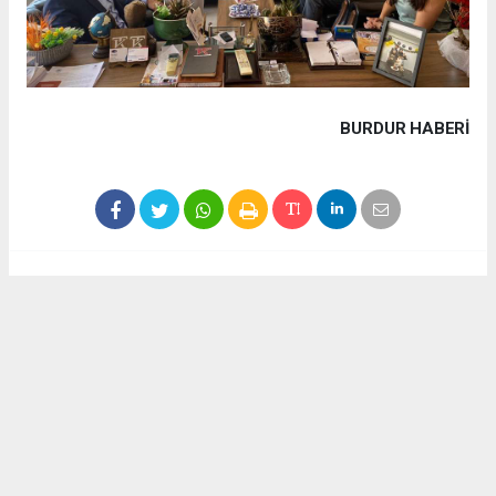
BURDUR HABERİ
Haber ajanslarından eklenen tüm haberler, sitemizin
editörlerinin müdahalesi olmadan yayınlanır. Bu haberlerde
yer alan hukuki muhataplar haberi geçen ajanslar olup
sitemizin hiç bir editörü sorumlu tutulamaz...