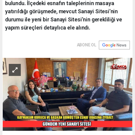
bulundu. İlçedeki esnafın taleplerinin masaya
yatırıldığı görüşmede, mevcut Sanayi Sitesi’nin
durumu ile yeni bir Sanayi Sitesi’nin gerekliliği ve
yapım süreçleri detaylıca ele alındı.
ABONE OL