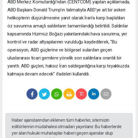
ABD Merkez Komutanlığı’ndan (CENTCOM) yapılan açıklamada,
ABD Başkanı Donald Trump’ın talimatıyla ABD’ye ait bir askeri
helikopterin düşürülmesine yanıt olarak İran’a karşı başlatılan
öz savunma amaçlı saldırıların tamamlandığı belirtildi. Saldırılar
kapsamında Hürmüz Boğazı yakınlarındaki hava savunma, yer
kontrol ve radar altyapılarının vurulduğu kaydedilerek, “Bu
operasyon, ABD güçlerine ve bölgesel sulardan geçen
uluslararası ticari gemilere yönelik son saldırılara orantılı bir
yanıttı. ABD güçleri, haksız İran saldırganlığına karşı teyakkuzda
kalmaya devam edecek” ifadeleri kullanıldı.
Haber ajanslarından eklenen tüm haberler, sitemizin
editörlerinin müdahalesi olmadan yayınlanır. Bu haberlerde
yer alan hukuki muhataplar haberi geçen ajanslar olup