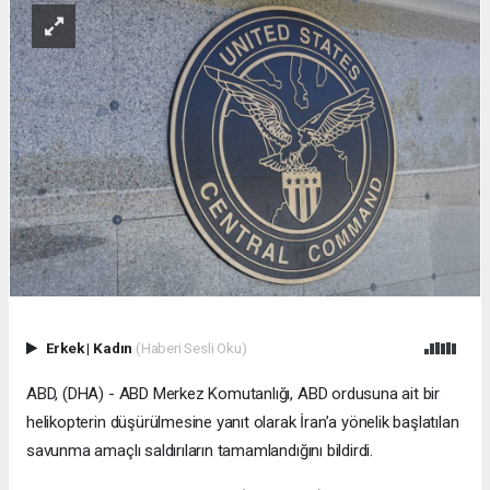
Erkek
|
Kadın
(Haberi Sesli Oku)
ABD, (DHA) - ABD Merkez Komutanlığı, ABD ordusuna ait bir
helikopterin düşürülmesine yanıt olarak İran’a yönelik başlatılan
savunma amaçlı saldırıların tamamlandığını bildirdi.