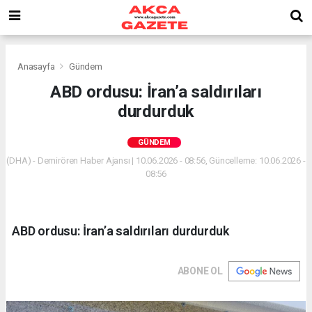
Anasayfa
Gündem
ABD ordusu: İran’a saldırıları
durdurduk
GÜNDEM
(DHA) - Demirören Haber Ajansı | 10.06.2026 - 08:56, Güncelleme: 10.06.2026 -
08:56
ABD ordusu: İran’a saldırıları durdurduk
ABONE OL