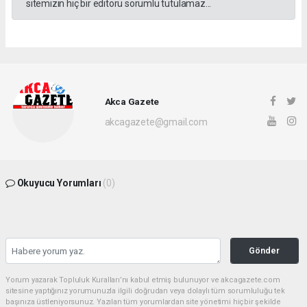
sitemizin hiç bir editörü sorumlu tutulamaz...
Akca Gazete
akcagazete@gmail.com
Okuyucu Yorumları
(0)
Gönder
Yorum yazarak Topluluk Kuralları’nı kabul etmiş bulunuyor ve akcagazete.com
sitesine yaptığınız yorumunuzla ilgili doğrudan veya dolaylı tüm sorumluluğu tek
başınıza üstleniyorsunuz. Yazılan tüm yorumlardan site yönetimi hiçbir şekilde