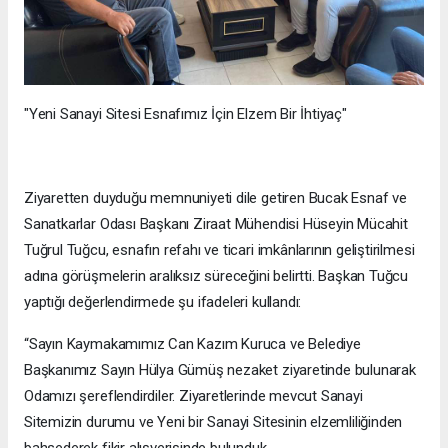
"Yeni Sanayi Sitesi Esnafımız İçin Elzem Bir İhtiyaç"
Ziyaretten duyduğu memnuniyeti dile getiren Bucak Esnaf ve
Sanatkarlar Odası Başkanı Ziraat Mühendisi Hüseyin Mücahit
Tuğrul Tuğcu, esnafın refahı ve ticari imkânlarının geliştirilmesi
adına görüşmelerin aralıksız süreceğini belirtti. Başkan Tuğcu
yaptığı değerlendirmede şu ifadeleri kullandı:
“Sayın Kaymakamımız Can Kazım Kuruca ve Belediye
Başkanımız Sayın Hülya Gümüş nezaket ziyaretinde bulunarak
Odamızı şereflendirdiler. Ziyaretlerinde mevcut Sanayi
Sitemizin durumu ve Yeni bir Sanayi Sitesinin elzemliliğinden