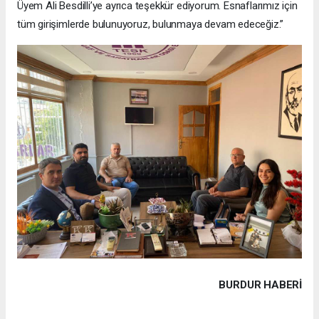
Üyem Ali Besdilli’ye ayrıca teşekkür ediyorum. Esnaflarımız için
tüm girişimlerde bulunuyoruz, bulunmaya devam edeceğiz.”
BURDUR HABERİ