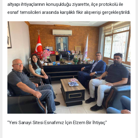
altyapı ihtiyaçlarının konuşulduğu ziyarette, ilçe protokolü ile
esnaf temsilcileri arasında karşılıklı fikir alışverişi gerçekleştirildi.
"Yeni Sanayi Sitesi Esnafımız İçin Elzem Bir İhtiyaç"