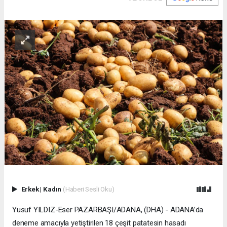
Erkek
|
Kadın
(Haberi Sesli Oku)
Yusuf YILDIZ-Eser PAZARBAŞI/ADANA, (DHA) - ADANA’da
deneme amacıyla yetiştirilen 18 çeşit patatesin hasadı