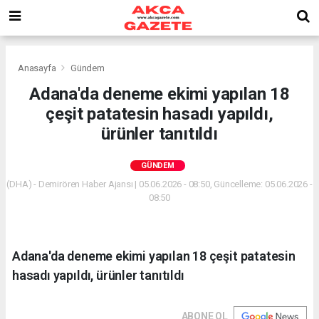
Anasayfa
Gündem
Adana'da deneme ekimi yapılan 18
çeşit patatesin hasadı yapıldı,
ürünler tanıtıldı
GÜNDEM
(DHA) - Demirören Haber Ajansı | 05.06.2026 - 08:50, Güncelleme: 05.06.2026 -
08:50
Adana'da deneme ekimi yapılan 18 çeşit patatesin
hasadı yapıldı, ürünler tanıtıldı
ABONE OL