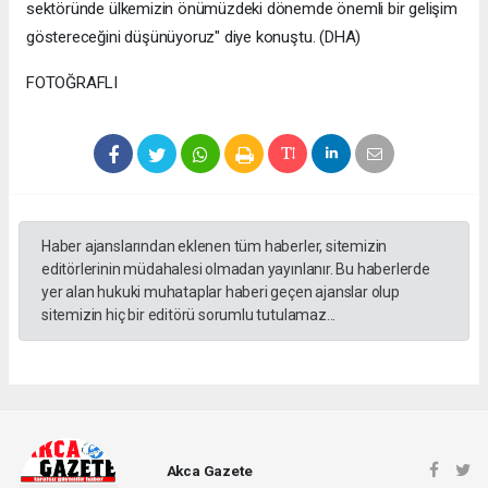
sektöründe ülkemizin önümüzdeki dönemde önemli bir gelişim
göstereceğini düşünüyoruz" diye konuştu. (DHA)
FOTOĞRAFLI
Haber ajanslarından eklenen tüm haberler, sitemizin
editörlerinin müdahalesi olmadan yayınlanır. Bu haberlerde
yer alan hukuki muhataplar haberi geçen ajanslar olup
sitemizin hiç bir editörü sorumlu tutulamaz...
Akca Gazete