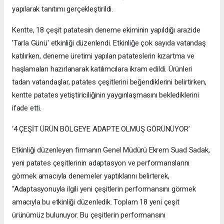
yapılarak tanıtımı gerçekleştirildi.
Kentte, 18 çeşit patatesin deneme ekiminin yapıldığı arazide
'Tarla Günü' etkinliği düzenlendi. Etkinliğe çok sayıda vatandaş
katılırken, deneme üretimi yapılan patateslerin kızartma ve
haşlamaları hazırlanarak katılımcılara ikram edildi. Ürünleri
tadan vatandaşlar, patates çeşitlerini beğendiklerini belirtirken,
kentte patates yetiştiriciliğinin yaygınlaşmasını beklediklerini
ifade etti.
‘4 ÇEŞİT ÜRÜN BÖLGEYE ADAPTE OLMUŞ GÖRÜNÜYOR’
Etkinliği düzenleyen firmanın Genel Müdürü Ekrem Suad Sadak,
yeni patates çeşitlerinin adaptasyon ve performanslarını
görmek amacıyla denemeler yaptıklarını belirterek,
“Adaptasyonuyla ilgili yeni çeşitlerin performansını görmek
amacıyla bu etkinliği düzenledik. Toplam 18 yeni çeşit
ürünümüz bulunuyor. Bu çeşitlerin performansını