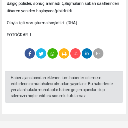
dalgıç polisler, sonuç alamadı. Çalışmaların sabah saatlerinden
itibaren yeniden başlayacağı bildirildi.
Olayla ilgili soruşturma başlatıldı. (DHA)
FOTOĞRAFLI
Haber ajanslarından eklenen tüm haberler, sitemizin
editörlerinin müdahalesi olmadan yayınlanır. Bu haberlerde
yer alan hukuki muhataplar haberi geçen ajanslar olup
sitemizin hiç bir editörü sorumlu tutulamaz...