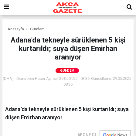
Anasayfa
Gündem
Adana'da tekneyle sürüklenen 5 kişi
kurtarıldı; suya düşen Emirhan
aranıyor
GÜNDEM
(DHA) - Demirören Haber Ajansı | 29.05.2025 - 08:36, Güncelleme: 29.05.2025 -
08:36
Adana'da tekneyle sürüklenen 5 kişi kurtarıldı; suya
düşen Emirhan aranıyor
ABONE OL