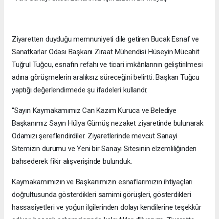
Ziyaretten duyduğu memnuniyeti dile getiren Bucak Esnaf ve
Sanatkarlar Odası Başkanı Ziraat Mühendisi Hüseyin Mücahit
Tuğrul Tuğcu, esnafın refahı ve ticari imkânlarının geliştirilmesi
adına görüşmelerin aralıksız süreceğini belirtti. Başkan Tuğcu
yaptığı değerlendirmede şu ifadeleri kullandı:
“Sayın Kaymakamımız Can Kazım Kuruca ve Belediye
Başkanımız Sayın Hülya Gümüş nezaket ziyaretinde bulunarak
Odamızı şereflendirdiler. Ziyaretlerinde mevcut Sanayi
Sitemizin durumu ve Yeni bir Sanayi Sitesinin elzemliliğinden
bahsederek fikir alışverişinde bulunduk.
Kaymakamımızın ve Başkanımızın esnaflarımızın ihtiyaçları
doğrultusunda gösterdikleri samimi görüşleri, gösterdikleri
hassasiyetleri ve yoğun ilgilerinden dolayı kendilerine teşekkür