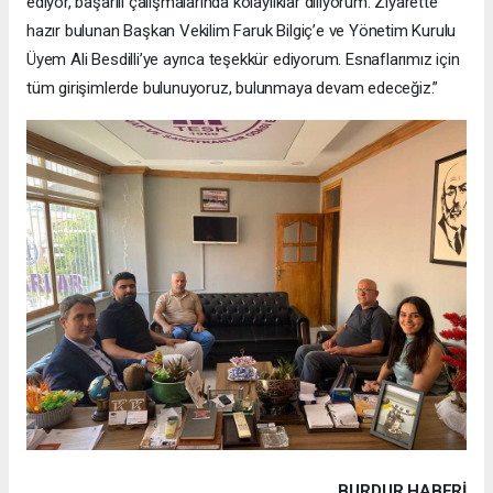
ediyor, başarılı çalışmalarında kolaylıklar diliyorum. Ziyarette
hazır bulunan Başkan Vekilim Faruk Bilgiç’e ve Yönetim Kurulu
Üyem Ali Besdilli’ye ayrıca teşekkür ediyorum. Esnaflarımız için
tüm girişimlerde bulunuyoruz, bulunmaya devam edeceğiz.”
BURDUR HABERİ