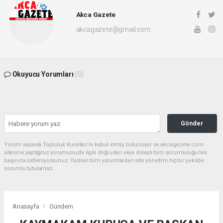
Akca Gazete
akcagazete@gmail.com
Okuyucu Yorumları
(0)
Gönder
Yorum yazarak Topluluk Kuralları’nı kabul etmiş bulunuyor ve akcagazete.com
sitesine yaptığınız yorumunuzla ilgili doğrudan veya dolaylı tüm sorumluluğu tek
başınıza üstleniyorsunuz. Yazılan tüm yorumlardan site yönetimi hiçbir şekilde
sorumlu tutulamaz.
Anasayfa
Gündem