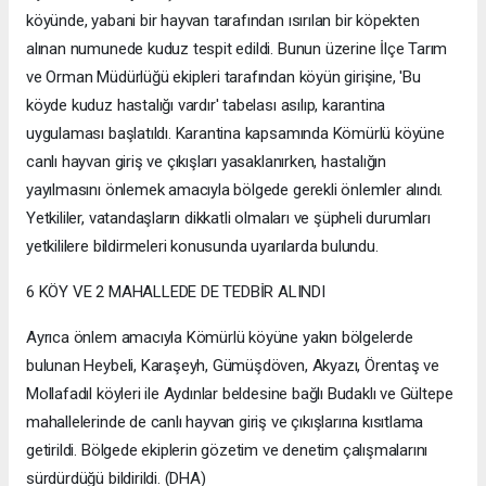
köyünde, yabani bir hayvan tarafından ısırılan bir köpekten
alınan numunede kuduz tespit edildi. Bunun üzerine İlçe Tarım
ve Orman Müdürlüğü ekipleri tarafından köyün girişine, 'Bu
köyde kuduz hastalığı vardır' tabelası asılıp, karantina
uygulaması başlatıldı. Karantina kapsamında Kömürlü köyüne
canlı hayvan giriş ve çıkışları yasaklanırken, hastalığın
yayılmasını önlemek amacıyla bölgede gerekli önlemler alındı.
Yetkililer, vatandaşların dikkatli olmaları ve şüpheli durumları
yetkililere bildirmeleri konusunda uyarılarda bulundu.
6 KÖY VE 2 MAHALLEDE DE TEDBİR ALINDI
Ayrıca önlem amacıyla Kömürlü köyüne yakın bölgelerde
bulunan Heybeli, Karaşeyh, Gümüşdöven, Akyazı, Örentaş ve
Mollafadıl köyleri ile Aydınlar beldesine bağlı Budaklı ve Gültepe
mahallelerinde de canlı hayvan giriş ve çıkışlarına kısıtlama
getirildi. Bölgede ekiplerin gözetim ve denetim çalışmalarını
sürdürdüğü bildirildi. (DHA)