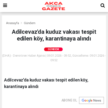
Anasayfa
Gündem
Adilcevaz'da kuduz vakası tespit
edilen köy, karantinaya alındı
GÜNDEM
(DHA) - Demirören Haber Ajansı | 09.01.2026 - 09:52, Güncelleme: 09.01.2026 -
09:52
Adilcevaz'da kuduz vakası tespit edilen köy,
karantinaya alındı
ABONE OL