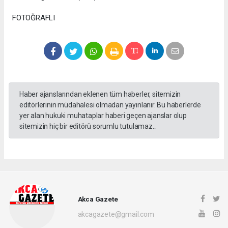
FOTOĞRAFLI
Haber ajanslarından eklenen tüm haberler, sitemizin
editörlerinin müdahalesi olmadan yayınlanır. Bu haberlerde
yer alan hukuki muhataplar haberi geçen ajanslar olup
sitemizin hiç bir editörü sorumlu tutulamaz...
Akca Gazete
akcagazete@gmail.com