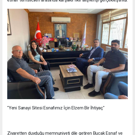
"Yeni Sanayi Sitesi Esnafımız İçin Elzem Bir İhtiyaç"
Ziyaretten duyduğu memnuniyeti dile getiren Bucak Esnaf ve