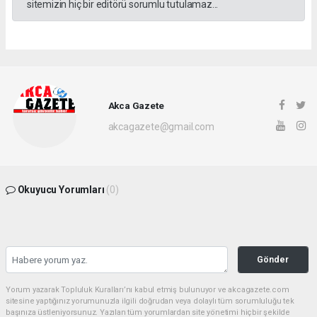
sitemizin hiç bir editörü sorumlu tutulamaz...
Akca Gazete
akcagazete@gmail.com
Okuyucu Yorumları
(0)
Gönder
Yorum yazarak Topluluk Kuralları’nı kabul etmiş bulunuyor ve akcagazete.com
sitesine yaptığınız yorumunuzla ilgili doğrudan veya dolaylı tüm sorumluluğu tek
başınıza üstleniyorsunuz. Yazılan tüm yorumlardan site yönetimi hiçbir şekilde