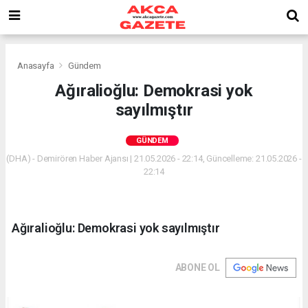
Anasayfa
Gündem
Ağıralioğlu: Demokrasi yok
sayılmıştır
GÜNDEM
(DHA) - Demirören Haber Ajansı | 21.05.2026 - 22:14, Güncelleme: 21.05.2026 -
22:14
Ağıralioğlu: Demokrasi yok sayılmıştır
ABONE OL