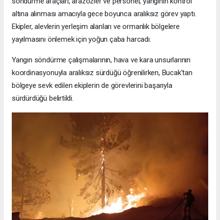
söndürme araçları, arazözler ve personel, yangının kontrol
altına alınması amacıyla gece boyunca aralıksız görev yaptı.
Ekipler, alevlerin yerleşim alanları ve ormanlık bölgelere
yayılmasını önlemek için yoğun çaba harcadı.
Yangın söndürme çalışmalarının, hava ve kara unsurlarının
koordinasyonuyla aralıksız sürdüğü öğrenilirken, Bucak'tan
bölgeye sevk edilen ekiplerin de görevlerini başarıyla
sürdürdüğü belirtildi.