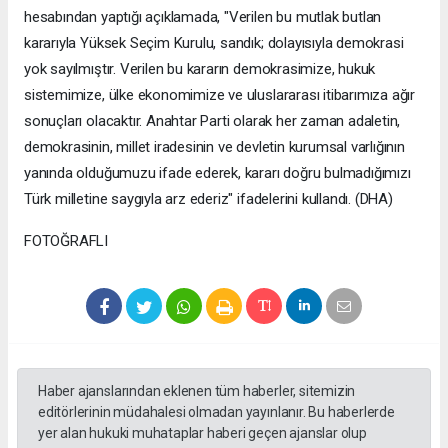
hesabından yaptığı açıklamada, "Verilen bu mutlak butlan
kararıyla Yüksek Seçim Kurulu, sandık; dolayısıyla demokrasi
yok sayılmıştır. Verilen bu kararın demokrasimize, hukuk
sistemimize, ülke ekonomimize ve uluslararası itibarımıza ağır
sonuçları olacaktır. Anahtar Parti olarak her zaman adaletin,
demokrasinin, millet iradesinin ve devletin kurumsal varlığının
yanında olduğumuzu ifade ederek, kararı doğru bulmadığımızı
Türk milletine saygıyla arz ederiz" ifadelerini kullandı. (DHA)
FOTOĞRAFLI
Haber ajanslarından eklenen tüm haberler, sitemizin
editörlerinin müdahalesi olmadan yayınlanır. Bu haberlerde
yer alan hukuki muhataplar haberi geçen ajanslar olup