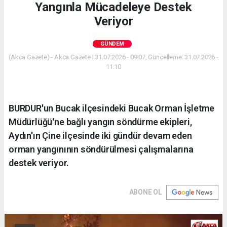
Yangınla Mücadeleye Destek
Veriyor
GÜNDEM
(Akca Gazete) - Akca Gazete | 31.07.2026 - 09:07, Güncelleme: 31.07.2026 -
11:10
BURDUR'un Bucak ilçesindeki Bucak Orman İşletme
Müdürlüğü'ne bağlı yangın söndürme ekipleri,
Aydın'ın Çine ilçesinde iki gündür devam eden
orman yangınının söndürülmesi çalışmalarına
destek veriyor.
ABONE OL