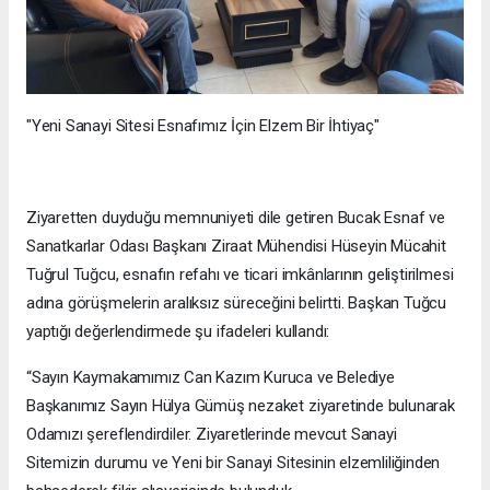
"Yeni Sanayi Sitesi Esnafımız İçin Elzem Bir İhtiyaç"
Ziyaretten duyduğu memnuniyeti dile getiren Bucak Esnaf ve
Sanatkarlar Odası Başkanı Ziraat Mühendisi Hüseyin Mücahit
Tuğrul Tuğcu, esnafın refahı ve ticari imkânlarının geliştirilmesi
adına görüşmelerin aralıksız süreceğini belirtti. Başkan Tuğcu
yaptığı değerlendirmede şu ifadeleri kullandı:
“Sayın Kaymakamımız Can Kazım Kuruca ve Belediye
Başkanımız Sayın Hülya Gümüş nezaket ziyaretinde bulunarak
Odamızı şereflendirdiler. Ziyaretlerinde mevcut Sanayi
Sitemizin durumu ve Yeni bir Sanayi Sitesinin elzemliliğinden