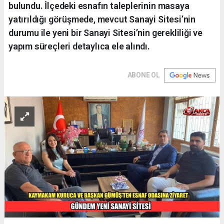
bulundu. İlçedeki esnafın taleplerinin masaya
yatırıldığı görüşmede, mevcut Sanayi Sitesi’nin
durumu ile yeni bir Sanayi Sitesi’nin gerekliliği ve
yapım süreçleri detaylıca ele alındı.
ABONE OL