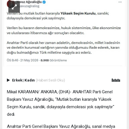
Erkek
|
Kadın
(Haberi Sesli Oku)
Mikail KARAMAN/ ANKARA, (DHA)- ANAHTAR Parti Genel
Başkanı Yavuz Ağıralioğlu, "Mutlak butlan kararıyla Yüksek
Seçim Kurulu, sandık; dolayısıyla demokrasi yok sayılmıştır"
dedi.
Anahtar Parti Genel Başkanı Yavuz Ağıralioğlu, sanal medya