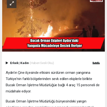
Erkek
|
Kadın
(Haberi Sesli Oku)
Aydın'ın Çine ilçesinde etkisini sürdüren orman yangınına
Türkiye'nin farklı bölgelerinden sevk edilen ekiplerle birlikte
Bucak Orman İşletme Müdürlüğüe bağlı 4 araç 15 personeli de
müdahale ediyor.
Bucak Orman İşletme Müdürlüğü bünyesindeki yangın