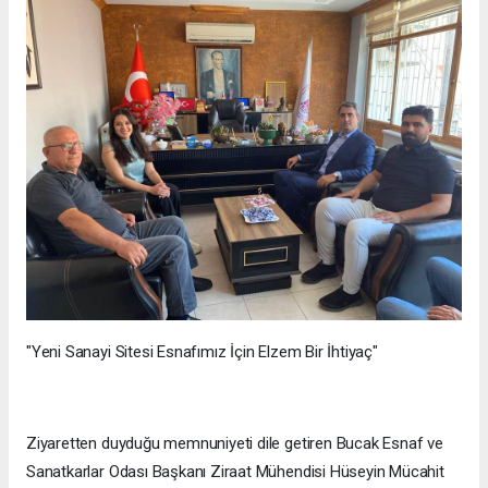
"Yeni Sanayi Sitesi Esnafımız İçin Elzem Bir İhtiyaç"
Ziyaretten duyduğu memnuniyeti dile getiren Bucak Esnaf ve
Sanatkarlar Odası Başkanı Ziraat Mühendisi Hüseyin Mücahit