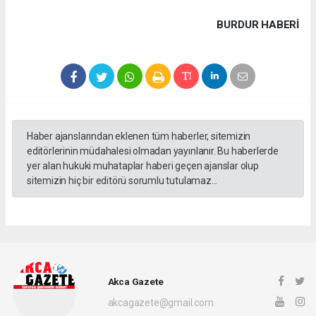
BURDUR HABERİ
Haber ajanslarından eklenen tüm haberler, sitemizin
editörlerinin müdahalesi olmadan yayınlanır. Bu haberlerde
yer alan hukuki muhataplar haberi geçen ajanslar olup
sitemizin hiç bir editörü sorumlu tutulamaz...
Akca Gazete
akcagazete@gmail.com