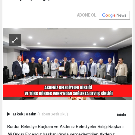
ABONE OL
Erkek
|
Kadın
(Haberi Sesli Oku)
Burdur Belediye Başkanı ve Akdeniz Belediyeler Birliği Başkanı
Ali Orkun Ercengiz başkanlığında gerçekleştirilen Akdeniz