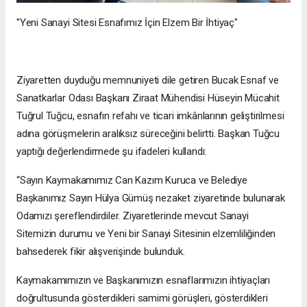
"Yeni Sanayi Sitesi Esnafımız İçin Elzem Bir İhtiyaç"
Ziyaretten duyduğu memnuniyeti dile getiren Bucak Esnaf ve
Sanatkarlar Odası Başkanı Ziraat Mühendisi Hüseyin Mücahit
Tuğrul Tuğcu, esnafın refahı ve ticari imkânlarının geliştirilmesi
adına görüşmelerin aralıksız süreceğini belirtti. Başkan Tuğcu
yaptığı değerlendirmede şu ifadeleri kullandı:
“Sayın Kaymakamımız Can Kazım Kuruca ve Belediye
Başkanımız Sayın Hülya Gümüş nezaket ziyaretinde bulunarak
Odamızı şereflendirdiler. Ziyaretlerinde mevcut Sanayi
Sitemizin durumu ve Yeni bir Sanayi Sitesinin elzemliliğinden
bahsederek fikir alışverişinde bulunduk.
Kaymakamımızın ve Başkanımızın esnaflarımızın ihtiyaçları
doğrultusunda gösterdikleri samimi görüşleri, gösterdikleri