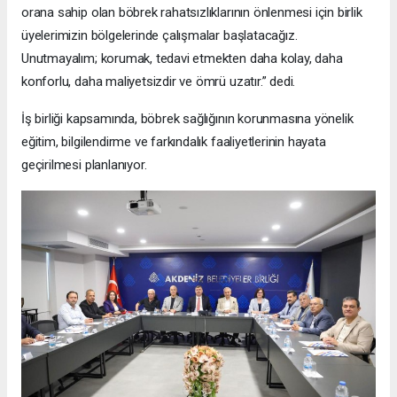
orana sahip olan böbrek rahatsızlıklarının önlenmesi için birlik
üyelerimizin bölgelerinde çalışmalar başlatacağız.
Unutmayalım; korumak, tedavi etmekten daha kolay, daha
konforlu, daha maliyetsizdir ve ömrü uzatır.” dedi.
İş birliği kapsamında, böbrek sağlığının korunmasına yönelik
eğitim, bilgilendirme ve farkındalık faaliyetlerinin hayata
geçirilmesi planlanıyor.