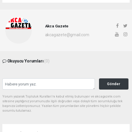
Akca Gazete
akcagazete@gmail.com
Okuyucu Yorumları
(0)
Gönder
Yorum yazarak Topluluk Kuralları’nı kabul etmiş bulunuyor ve akcagazete.com
sitesine yaptığınız yorumunuzla ilgili doğrudan veya dolaylı tüm sorumluluğu tek
başınıza üstleniyorsunuz. Yazılan tüm yorumlardan site yönetimi hiçbir şekilde
sorumlu tutulamaz.