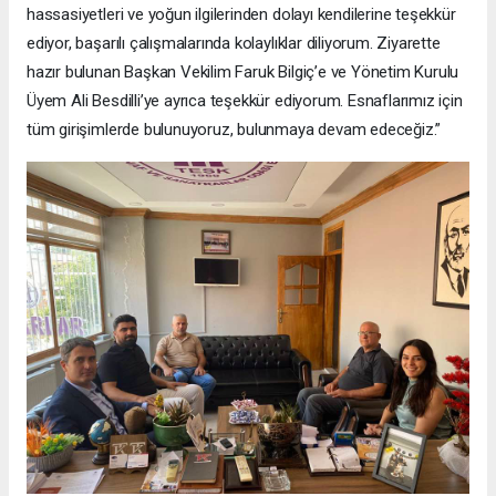
hassasiyetleri ve yoğun ilgilerinden dolayı kendilerine teşekkür
ediyor, başarılı çalışmalarında kolaylıklar diliyorum. Ziyarette
hazır bulunan Başkan Vekilim Faruk Bilgiç’e ve Yönetim Kurulu
Üyem Ali Besdilli’ye ayrıca teşekkür ediyorum. Esnaflarımız için
tüm girişimlerde bulunuyoruz, bulunmaya devam edeceğiz.”