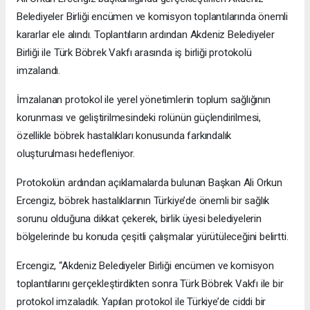
Belediyeler Birliği encümen ve komisyon toplantılarında önemli
kararlar ele alındı. Toplantıların ardından Akdeniz Belediyeler
Birliği ile Türk Böbrek Vakfı arasında iş birliği protokolü
imzalandı.
İmzalanan protokol ile yerel yönetimlerin toplum sağlığının
korunması ve geliştirilmesindeki rolünün güçlendirilmesi,
özellikle böbrek hastalıkları konusunda farkındalık
oluşturulması hedefleniyor.
Protokolün ardından açıklamalarda bulunan Başkan Ali Orkun
Ercengiz, böbrek hastalıklarının Türkiye’de önemli bir sağlık
sorunu olduğuna dikkat çekerek, birlik üyesi belediyelerin
bölgelerinde bu konuda çeşitli çalışmalar yürütüleceğini belirtti.
Ercengiz, “Akdeniz Belediyeler Birliği encümen ve komisyon
toplantılarını gerçekleştirdikten sonra Türk Böbrek Vakfı ile bir
protokol imzaladık. Yapılan protokol ile Türkiye’de ciddi bir