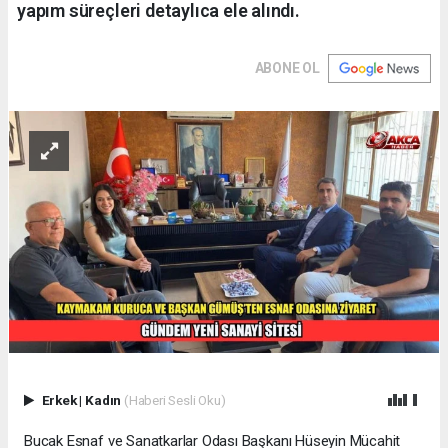
yapım süreçleri detaylıca ele alındı.
ABONE OL
Erkek
|
Kadın
(Haberi Sesli Oku)
Bucak Esnaf ve Sanatkarlar Odası Başkanı Hüseyin Mücahit