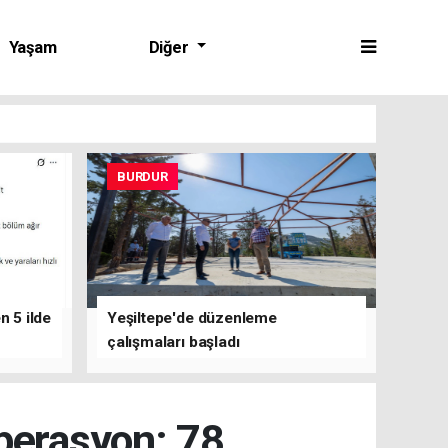
Yaşam
Diğer
BURDUR
n 5 ilde
Yeşiltepe'de düzenleme
çalışmaları başladı
operasyon: 78