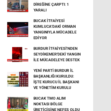
DİREĞİNE ÇARPTI: 1
YARALI
BUCAK İTFAİYESİ
KUMLUCA’DAKİ ORMAN
YANGINIYLA MÜCADELE
EDİYOR
BURDUR İTFAİYESİ’NDEN
SEYDİKEMER’DEKİ YANGIN
İLE MÜCADELEYE DESTEK
YENİ PARTİ BURDUR İL
BAŞKANLIĞI KURULDU:
İŞTE KURUCU İL BAŞKANI
VE YÖNETİM KURULU
BUCAK TMO ALIM
NOKTASI BÖLGE
ÜRETİCİSİNE NEFES OLDU