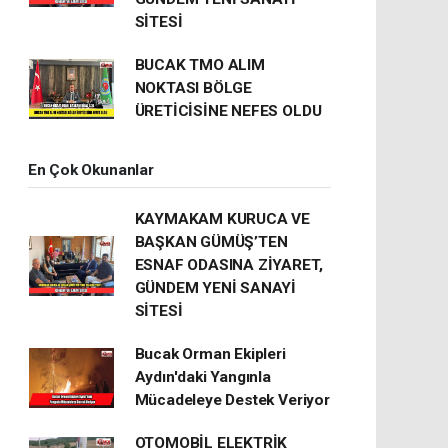
SİTESİ
BUCAK TMO ALIM
NOKTASI BÖLGE
ÜRETİCİSİNE NEFES OLDU
En Çok Okunanlar
KAYMAKAM KURUCA VE
BAŞKAN GÜMÜŞ’TEN
ESNAF ODASINA ZİYARET,
GÜNDEM YENİ SANAYİ
SİTESİ
Bucak Orman Ekipleri
Aydın'daki Yangınla
Mücadeleye Destek Veriyor
OTOMOBİL ELEKTRİK