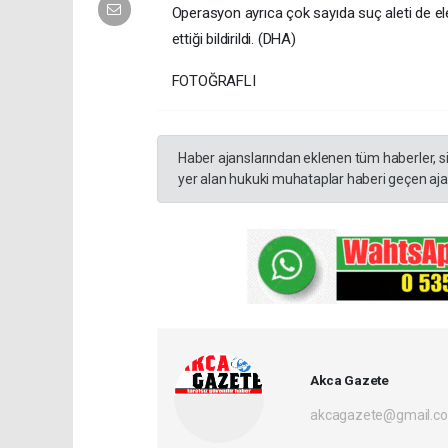
Operasyon ayrıca çok sayıda suç aleti de el
ettiği bildirildi. (DHA)
FOTOĞRAFLI
Haber ajanslarından eklenen tüm haberler, s
yer alan hukuki muhataplar haberi geçen ajan
Akca Gazete
akcagazete@gmail.c