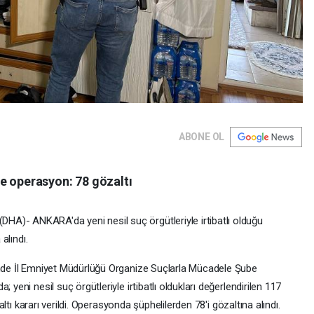
ABONE OL
ne operasyon: 78 gözaltı
- ANKARA'da yeni nesil suç örgütleriyle irtibatlı olduğu
alındı.
nde İl Emniyet Müdürlüğü Organize Suçlarla Mücadele Şube
eni nesil suç örgütleriyle irtibatlı oldukları değerlendirilen 117
ltı kararı verildi. Operasyonda şüphelilerden 78'i gözaltına alındı.