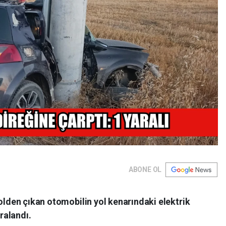
ABONE OL
lden çıkan otomobilin yol kenarındaki elektrik
ralandı.