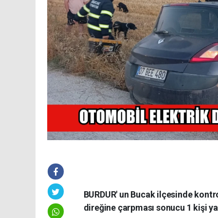
BURDUR' un Bucak ilçesinde kontro
direğine çarpması sonucu 1 kişi ya