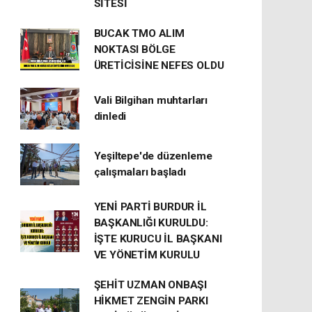
SİTESİ
BUCAK TMO ALIM
NOKTASI BÖLGE
ÜRETİCİSİNE NEFES OLDU
Vali Bilgihan muhtarları
dinledi
Yeşiltepe'de düzenleme
çalışmaları başladı
YENİ PARTİ BURDUR İL
BAŞKANLIĞI KURULDU:
İŞTE KURUCU İL BAŞKANI
VE YÖNETİM KURULU
ŞEHİT UZMAN ONBAŞI
HİKMET ZENGİN PARKI