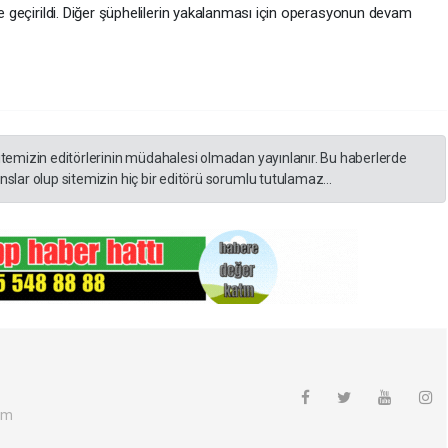
e geçirildi. Diğer şüphelilerin yakalanması için operasyonun devam
itemizin editörlerinin müdahalesi olmadan yayınlanır. Bu haberlerde
slar olup sitemizin hiç bir editörü sorumlu tutulamaz...
om