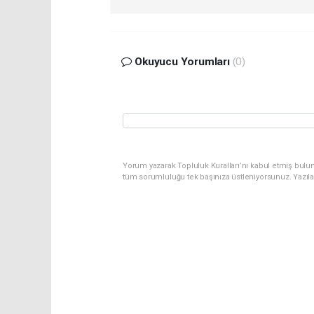
Okuyucu Yorumları
(0)
Yorum yazarak Topluluk Kuralları’nı kabul etmiş bulu
tüm sorumluluğu tek başınıza üstleniyorsunuz. Yazıl