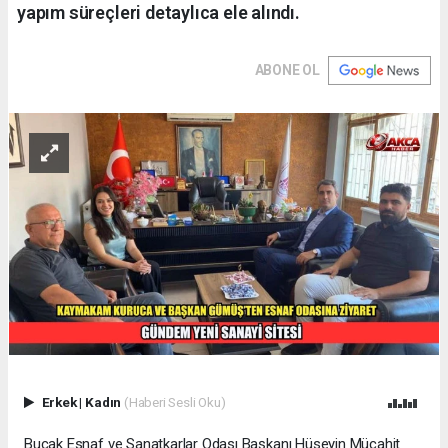
yapım süreçleri detaylıca ele alındı.
ABONE OL
Erkek
|
Kadın
(Haberi Sesli Oku)
Bucak Esnaf ve Sanatkarlar Odası Başkanı Hüseyin Mücahit