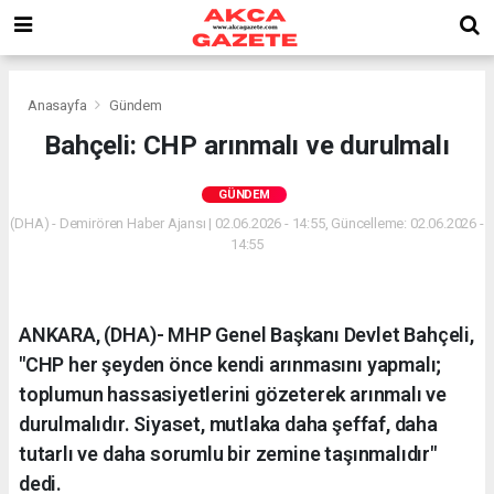
Anasayfa
Gündem
Bahçeli: CHP arınmalı ve durulmalı
GÜNDEM
(DHA) - Demirören Haber Ajansı | 02.06.2026 - 14:55, Güncelleme: 02.06.2026 -
14:55
ANKARA, (DHA)- MHP Genel Başkanı Devlet Bahçeli,
"CHP her şeyden önce kendi arınmasını yapmalı;
toplumun hassasiyetlerini gözeterek arınmalı ve
durulmalıdır. Siyaset, mutlaka daha şeffaf, daha
tutarlı ve daha sorumlu bir zemine taşınmalıdır"
dedi.