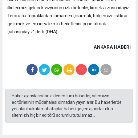
ilkelerimizi gelecek vizyonumuzla bütünleştirmek arzusundayız.
Terörü bu topraklardan tamamen çıkarmak, bölgemize istikrar
getirmek ve emperyalizmin hedeflerini çöpe atmak
çabasındayız" dedi. (DHA)
ANKARA HABERİ
Haber ajanslarından eklenen tüm haberler, sitemizin
editörlerinin müdahalesi olmadan yayınlanır. Bu haberlerde
yer alan hukuki muhataplar haberi geçen ajanslar olup
sitemizin hiç bir editörü sorumlu tutulamaz...