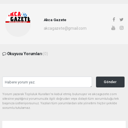
Akca Gazete
akcagazete@gmail.com
Okuyucu Yorumları
(0)
Gönder
Yorum yazarak Topluluk Kuralları’nı kabul etmiş bulunuyor ve akcagazete.com
sitesine yaptığınız yorumunuzla ilgili doğrudan veya dolaylı tüm sorumluluğu tek
başınıza üstleniyorsunuz. Yazılan tüm yorumlardan site yönetimi hiçbir şekilde
sorumlu tutulamaz.