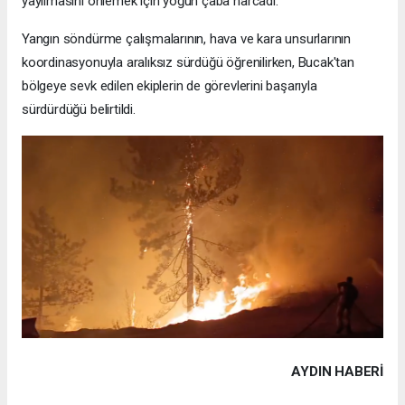
yayılmasını önlemek için yoğun çaba harcadı.
Yangın söndürme çalışmalarının, hava ve kara unsurlarının
koordinasyonuyla aralıksız sürdüğü öğrenilirken, Bucak'tan
bölgeye sevk edilen ekiplerin de görevlerini başarıyla
sürdürdüğü belirtildi.
AYDIN HABERİ