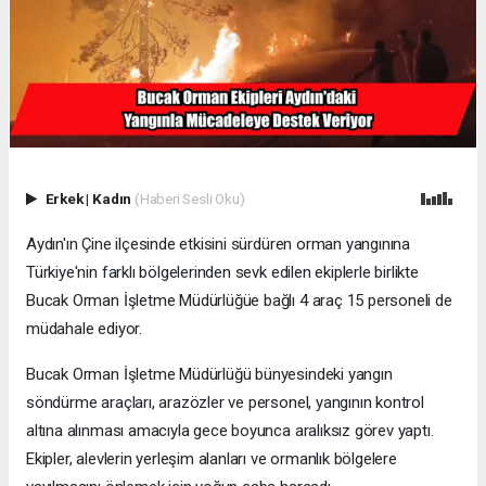
Erkek
|
Kadın
(Haberi Sesli Oku)
Aydın'ın Çine ilçesinde etkisini sürdüren orman yangınına
Türkiye'nin farklı bölgelerinden sevk edilen ekiplerle birlikte
Bucak Orman İşletme Müdürlüğüe bağlı 4 araç 15 personeli de
müdahale ediyor.
Bucak Orman İşletme Müdürlüğü bünyesindeki yangın
söndürme araçları, arazözler ve personel, yangının kontrol
altına alınması amacıyla gece boyunca aralıksız görev yaptı.
Ekipler, alevlerin yerleşim alanları ve ormanlık bölgelere