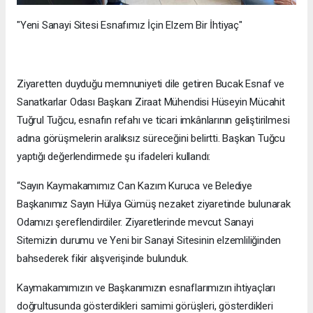
"Yeni Sanayi Sitesi Esnafımız İçin Elzem Bir İhtiyaç"
Ziyaretten duyduğu memnuniyeti dile getiren Bucak Esnaf ve
Sanatkarlar Odası Başkanı Ziraat Mühendisi Hüseyin Mücahit
Tuğrul Tuğcu, esnafın refahı ve ticari imkânlarının geliştirilmesi
adına görüşmelerin aralıksız süreceğini belirtti. Başkan Tuğcu
yaptığı değerlendirmede şu ifadeleri kullandı:
“Sayın Kaymakamımız Can Kazım Kuruca ve Belediye
Başkanımız Sayın Hülya Gümüş nezaket ziyaretinde bulunarak
Odamızı şereflendirdiler. Ziyaretlerinde mevcut Sanayi
Sitemizin durumu ve Yeni bir Sanayi Sitesinin elzemliliğinden
bahsederek fikir alışverişinde bulunduk.
Kaymakamımızın ve Başkanımızın esnaflarımızın ihtiyaçları
doğrultusunda gösterdikleri samimi görüşleri, gösterdikleri