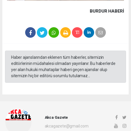
BURDUR HABERİ
Haber ajanslarından eklenen tüm haberler, sitemizin
editörlerinin müdahalesi olmadan yayınlanır. Bu haberlerde
yer alan hukuki muhataplar haberi geçen ajanslar olup
sitemizin hiç bir editörü sorumlu tutulamaz...
Akca Gazete
akcagazete@gmail.com