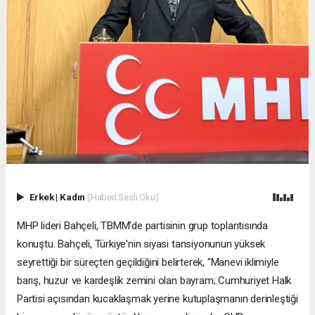
Erkek
|
Kadın
(Haberi Sesli Oku)
MHP lideri Bahçeli, TBMM'de partisinin grup toplantısında
konuştu. Bahçeli, Türkiye'nin siyasi tansiyonunun yüksek
seyrettiği bir süreçten geçildiğini belirterek, "Manevi iklimiyle
barış, huzur ve kardeşlik zemini olan bayram; Cumhuriyet Halk
Partisi açısından kucaklaşmak yerine kutuplaşmanın derinleştiği