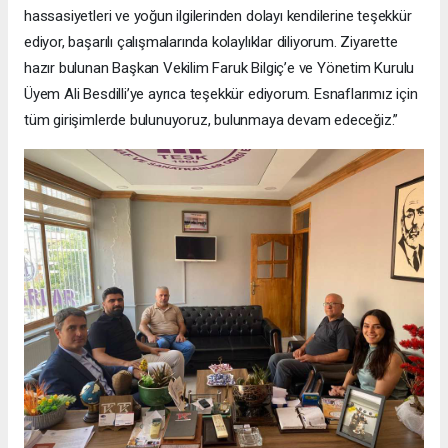
hassasiyetleri ve yoğun ilgilerinden dolayı kendilerine teşekkür
ediyor, başarılı çalışmalarında kolaylıklar diliyorum. Ziyarette
hazır bulunan Başkan Vekilim Faruk Bilgiç’e ve Yönetim Kurulu
Üyem Ali Besdilli’ye ayrıca teşekkür ediyorum. Esnaflarımız için
tüm girişimlerde bulunuyoruz, bulunmaya devam edeceğiz.”