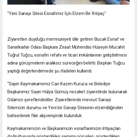
"Yeni Sanayi Sitesi Esnafımız İçin Elzem Bir İhtiyaç"
Ziyaretten duyduğu memnuniyeti dile getiren Bucak Esnaf ve
Sanatkarlar Odası Başkanı Ziraat Mühendisi Hüseyin Mücahit
Tuğrul Tuğcu, esnafın refahı ve ticari imkânlarının geliştirilmesi
adına görüşmelerin aralıksız süreceğini belirtti. Başkan Tuğcu
yaptığı değerlendirmede şu ifadeleri kullandı:
“Sayın Kaymakamımız Can Kazım Kuruca ve Belediye
Başkanımız Sayın Hülya Gümüş nezaket ziyaretinde bulunarak
Odamızı şereflendirdiler. Ziyaretlerinde mevcut Sanayi
Sitemizin durumu ve Yeni bir Sanayi Sitesinin elzemliliğinden
bahsederek fikir alışverişinde bulunduk.
Kaymakamımızın ve Başkanımızın esnaflarımızın ihtiyaçları
doğrultusunda gösterdikleri samimi görüşleri, gösterdikleri