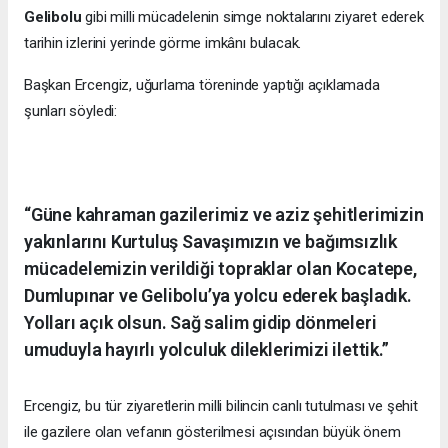
Gelibolu
gibi milli mücadelenin simge noktalarını ziyaret ederek
tarihin izlerini yerinde görme imkânı bulacak.
Başkan Ercengiz, uğurlama töreninde yaptığı açıklamada
şunları söyledi:
“Güne kahraman gazilerimiz ve aziz şehitlerimizin
yakınlarını Kurtuluş Savaşımızın ve bağımsızlık
mücadelemizin verildiği topraklar olan Kocatepe,
Dumlupınar ve Gelibolu’ya yolcu ederek başladık.
Yolları açık olsun. Sağ salim gidip dönmeleri
umuduyla hayırlı yolculuk dileklerimizi ilettik.”
Ercengiz, bu tür ziyaretlerin milli bilincin canlı tutulması ve şehit
ile gazilere olan vefanın gösterilmesi açısından büyük önem