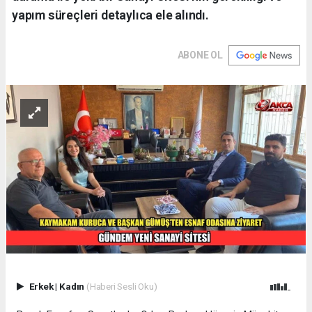
yapım süreçleri detaylıca ele alındı.
ABONE OL
Erkek
|
Kadın
(Haberi Sesli Oku)