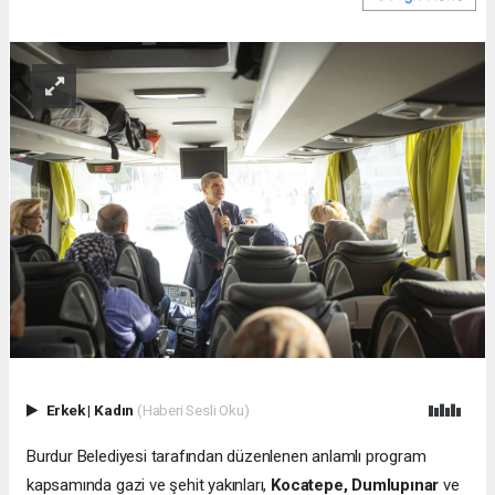
Erkek
|
Kadın
(Haberi Sesli Oku)
Burdur Belediyesi tarafından düzenlenen anlamlı program
kapsamında gazi ve şehit yakınları,
Kocatepe, Dumlupınar
ve