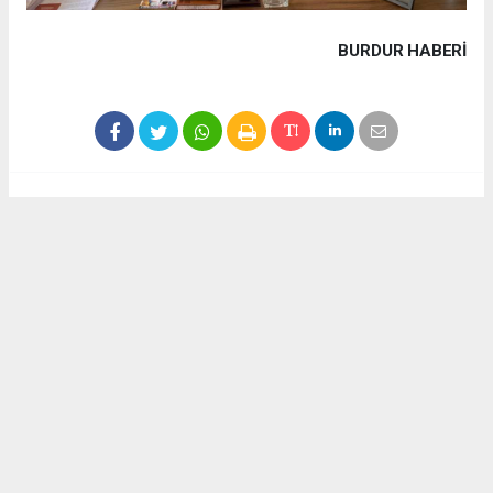
BURDUR HABERİ
Haber ajanslarından eklenen tüm haberler, sitemizin
editörlerinin müdahalesi olmadan yayınlanır. Bu haberlerde
yer alan hukuki muhataplar haberi geçen ajanslar olup
sitemizin hiç bir editörü sorumlu tutulamaz...
Akca Gazete
akcagazete@gmail.com