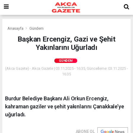
Anasayfa
Gündem
Başkan Ercengiz, Gazi ve Şehit
Yakınlarını Uğurladı
GÜNDEM
(Akca Gazete) - Akca Gazete | 03.11.2025 - 16:35, Güncelleme: 03.11.2025 -
16:35
Burdur Belediye Başkanı Ali Orkun Ercengiz,
kahraman gaziler ve şehit yakınlarını Çanakkale’ye
uğurladı.
ABONE OL