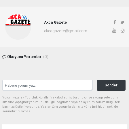
Akca Gazete
akcagazete@gmail.com
Okuyucu Yorumları
(0)
Gönder
Yorum yazarak Topluluk Kuralları’nı kabul etmiş bulunuyor ve akcagazete.com
sitesine yaptığınız yorumunuzla ilgili doğrudan veya dolaylı tüm sorumluluğu tek
başınıza üstleniyorsunuz. Yazılan tüm yorumlardan site yönetimi hiçbir şekilde
sorumlu tutulamaz.