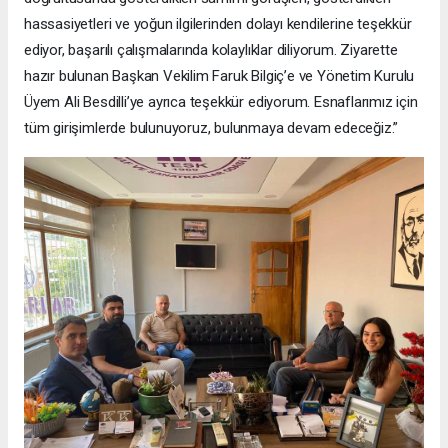
hassasiyetleri ve yoğun ilgilerinden dolayı kendilerine teşekkür
ediyor, başarılı çalışmalarında kolaylıklar diliyorum. Ziyarette
hazır bulunan Başkan Vekilim Faruk Bilgiç’e ve Yönetim Kurulu
Üyem Ali Besdilli’ye ayrıca teşekkür ediyorum. Esnaflarımız için
tüm girişimlerde bulunuyoruz, bulunmaya devam edeceğiz.”