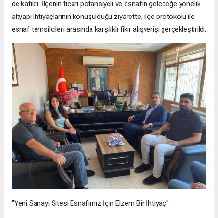
de katıldı. İlçenin ticari potansiyeli ve esnafın geleceğe yönelik
altyapı ihtiyaçlarının konuşulduğu ziyarette, ilçe protokolü ile
esnaf temsilcileri arasında karşılıklı fikir alışverişi gerçekleştirildi.
"Yeni Sanayi Sitesi Esnafımız İçin Elzem Bir İhtiyaç"