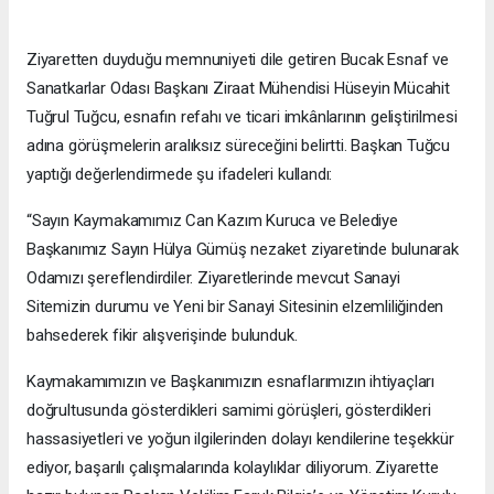
Ziyaretten duyduğu memnuniyeti dile getiren Bucak Esnaf ve
Sanatkarlar Odası Başkanı Ziraat Mühendisi Hüseyin Mücahit
Tuğrul Tuğcu, esnafın refahı ve ticari imkânlarının geliştirilmesi
adına görüşmelerin aralıksız süreceğini belirtti. Başkan Tuğcu
yaptığı değerlendirmede şu ifadeleri kullandı:
“Sayın Kaymakamımız Can Kazım Kuruca ve Belediye
Başkanımız Sayın Hülya Gümüş nezaket ziyaretinde bulunarak
Odamızı şereflendirdiler. Ziyaretlerinde mevcut Sanayi
Sitemizin durumu ve Yeni bir Sanayi Sitesinin elzemliliğinden
bahsederek fikir alışverişinde bulunduk.
Kaymakamımızın ve Başkanımızın esnaflarımızın ihtiyaçları
doğrultusunda gösterdikleri samimi görüşleri, gösterdikleri
hassasiyetleri ve yoğun ilgilerinden dolayı kendilerine teşekkür
ediyor, başarılı çalışmalarında kolaylıklar diliyorum. Ziyarette