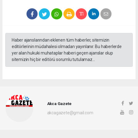
Haber ajanslarından eklenen tüm haberler, sitemizin
editörlerinin müdahalesi olmadan yayınlanır. Bu haberlerde
yer alan hukuki muhataplar haberi geçen ajanslar olup
sitemizin hiç bir editörü sorumlu tutulamaz...
Akca Gazete
akcagazete@gmail.com