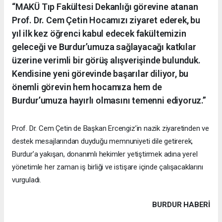
“MAKÜ Tıp Fakültesi Dekanlığı görevine atanan
Prof. Dr. Cem Çetin Hocamızı ziyaret ederek, bu
yıl ilk kez öğrenci kabul edecek fakültemizin
geleceği ve Burdur’umuza sağlayacağı katkılar
üzerine verimli bir görüş alışverişinde bulunduk.
Kendisine yeni görevinde başarılar diliyor, bu
önemli görevin hem hocamıza hem de
Burdur’umuza hayırlı olmasını temenni ediyoruz.”
Prof. Dr. Cem Çetin de Başkan Ercengiz’in nazik ziyaretinden ve
destek mesajlarından duyduğu memnuniyeti dile getirerek,
Burdur’a yakışan, donanımlı hekimler yetiştirmek adına yerel
yönetimle her zaman iş birliği ve istişare içinde çalışacaklarını
vurguladı.
BURDUR HABERİ