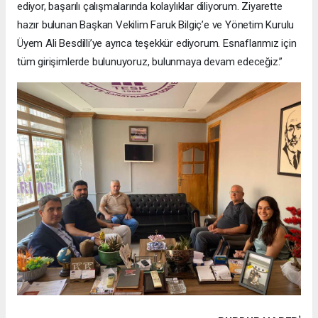
ediyor, başarılı çalışmalarında kolaylıklar diliyorum. Ziyarette
hazır bulunan Başkan Vekilim Faruk Bilgiç’e ve Yönetim Kurulu
Üyem Ali Besdilli’ye ayrıca teşekkür ediyorum. Esnaflarımız için
tüm girişimlerde bulunuyoruz, bulunmaya devam edeceğiz.”