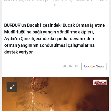
(Akca Gazete) - Akca Gazete | 31.07.2026 - 09:07, Güncelleme: 31.07.2026 -
11:10
BURDUR'un Bucak ilçesindeki Bucak Orman İşletme
Müdürlüğü'ne bağlı yangın söndürme ekipleri,
Aydın'ın Çine ilçesinde iki gündür devam eden
orman yangınının söndürülmesi çalışmalarına
destek veriyor.
ABONE OL