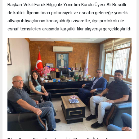
Başkan Vekili Faruk Bilgiç ile Yönetim Kurulu Üyesi Ali Besdilli
de katıldı. İlçenin ticari potansiyeli ve esnafın geleceğe yönelik
altyapı ihtiyaçlarının konuşulduğu ziyarette, ilçe protokolü ile
esnaf temsilcileri arasında karşılıklı fikir alışverişi gerçekleştirildi.