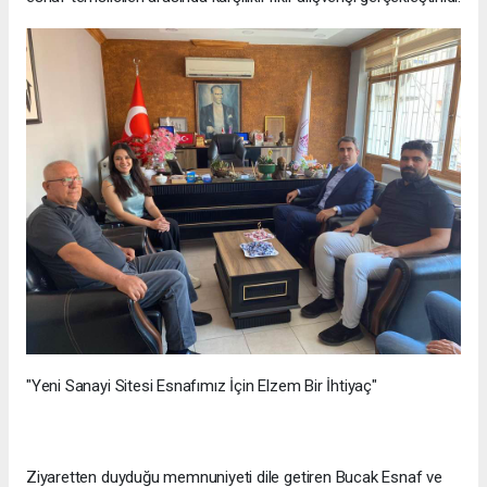
"Yeni Sanayi Sitesi Esnafımız İçin Elzem Bir İhtiyaç"
Ziyaretten duyduğu memnuniyeti dile getiren Bucak Esnaf ve