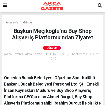
Anasayfa
Gündem
Başkan Meçikoğlu’na Buy Shop
Alışveriş Platformu’ndan Ziyaret
GÜNDEM
(Akca Gazete) - Akca Gazete | 11.11.2025 - 16:10, Güncelleme: 11.11.2025 -
16:10
Önceden Bucak Belediyesi Oğuzhan Spor Kulübü
Başkanı, Bucak Belediyesi Personel Ltd. Şti. Emekli
İnsan Kaynakları Müdürü ve Buy Shop Alışveriş
Platformu CEO’su olan Ahmet Durgut, Buy Shop
Alışveriş Platformu sahibi İbrahim Durgut ile birlikte