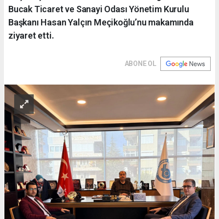
Bucak Ticaret ve Sanayi Odası Yönetim Kurulu
Başkanı Hasan Yalçın Meçikoğlu’nu makamında
ziyaret etti.
ABONE OL