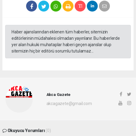
Haber ajanslarından eklenen tüm haberler, sitemizin
editörlerinin müdahalesi olmadan yayınlanır. Bu haberlerde
yer alan hukuki muhataplar haberi geçen ajanslar olup
sitemizin hiç bir editörü sorumlu tutulamaz...
Akca Gazete
akcagazete@gmail.com
Okuyucu Yorumları
(0)