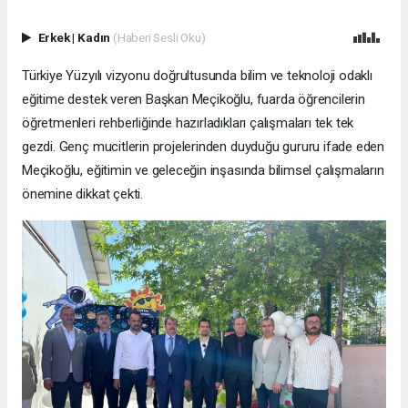
Erkek
|
Kadın
(Haberi Sesli Oku)
Türkiye Yüzyılı vizyonu doğrultusunda bilim ve teknoloji odaklı
eğitime destek veren Başkan Meçikoğlu, fuarda öğrencilerin
öğretmenleri rehberliğinde hazırladıkları çalışmaları tek tek
gezdi. Genç mucitlerin projelerinden duyduğu gururu ifade eden
Meçikoğlu, eğitimin ve geleceğin inşasında bilimsel çalışmaların
önemine dikkat çekti.