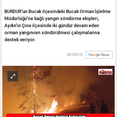
BURDUR'un Bucak ilçesindeki Bucak Orman İşletme
Müdürlüğü'ne bağlı yangın söndürme ekipleri,
Aydın'ın Çine ilçesinde iki gündür devam eden
orman yangınının söndürülmesi çalışmalarına
destek veriyor.
ABONE OL