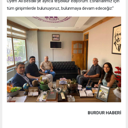
Üyem Ali Besdilli’ye ayrıca teşekkür ediyorum. Esnaflarımız için
tüm girişimlerde bulunuyoruz, bulunmaya devam edeceğiz.”
BURDUR HABERİ