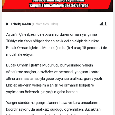
Erkek
|
Kadın
(Haberi Sesli Oku)
Aydın'ın Çine ilçesinde etkisini sürdüren orman yangınına
Türkiye'nin farklı bölgelerinden sevk edilen ekiplerle birlikte
Bucak Orman İşletme Müdürlüğüe bağlı 4 araç 15 personeli de
müdahale ediyor.
Bucak Orman İşletme Müdürlüğü bünyesindeki yangın
söndürme araçları, arazözler ve personel, yangının kontrol
altına alınması amacıyla gece boyunca aralıksız görev yaptı.
Ekipler, alevlerin yerleşim alanları ve ormanlık bölgelere
yayılmasını önlemek için yoğun çaba harcadı.
Yangın söndürme çalışmalarının, hava ve kara unsurlarının
koordinasyonuyla aralıksız sürdüğü öğrenilirken, Bucak'tan