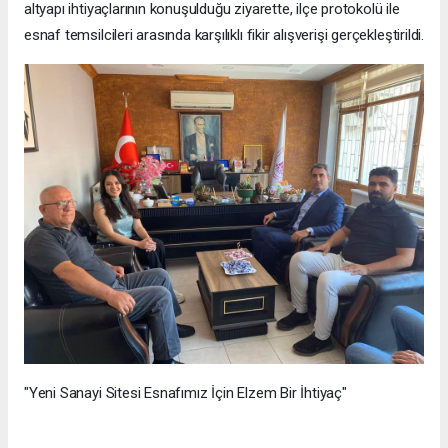
altyapı ihtiyaçlarının konuşulduğu ziyarette, ilçe protokolü ile
esnaf temsilcileri arasında karşılıklı fikir alışverişi gerçekleştirildi.
"Yeni Sanayi Sitesi Esnafımız İçin Elzem Bir İhtiyaç"