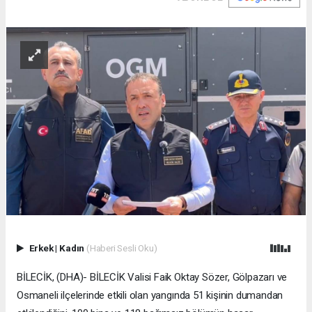
Erkek
|
Kadın
(Haberi Sesli Oku)
BİLECİK, (DHA)- BİLECİK Valisi Faik Oktay Sözer, Gölpazarı ve
Osmaneli ilçelerinde etkili olan yangında 51 kişinin dumandan