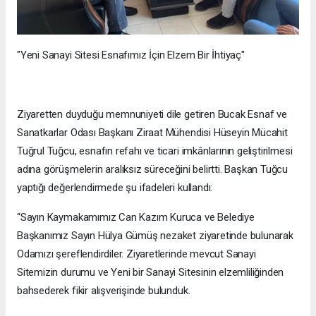
"Yeni Sanayi Sitesi Esnafımız İçin Elzem Bir İhtiyaç"
Ziyaretten duyduğu memnuniyeti dile getiren Bucak Esnaf ve
Sanatkarlar Odası Başkanı Ziraat Mühendisi Hüseyin Mücahit
Tuğrul Tuğcu, esnafın refahı ve ticari imkânlarının geliştirilmesi
adına görüşmelerin aralıksız süreceğini belirtti. Başkan Tuğcu
yaptığı değerlendirmede şu ifadeleri kullandı:
“Sayın Kaymakamımız Can Kazım Kuruca ve Belediye
Başkanımız Sayın Hülya Gümüş nezaket ziyaretinde bulunarak
Odamızı şereflendirdiler. Ziyaretlerinde mevcut Sanayi
Sitemizin durumu ve Yeni bir Sanayi Sitesinin elzemliliğinden
bahsederek fikir alışverişinde bulunduk.