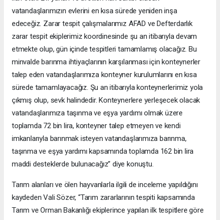
vatandaşlarımızın evlerini en kısa sürede yeniden inşa
edeceğiz. Zarar tespit çalışmalarımız AFAD ve Defterdarlık
zarar tespit ekiplerimiz koordinesinde şu an itibarıyla devam
etmekte olup, gün içinde tespitleri tamamlamış olacağız. Bu
minvalde barınma ihtiyaçlarının karşılanması için konteynerler
talep eden vatandaşlarımıza konteyner kurulumlarını en kısa
sürede tamamlayacağız. Şu an itibarıyla konteynerlerimiz yola
çıkmış olup, sevk halindedir. Konteynerlere yerleşecek olacak
vatandaşlarımıza taşınma ve eşya yardımı olmak üzere
toplamda 72 bin lira, konteyner talep etmeyen ve kendi
imkanlarıyla barınmak isteyen vatandaşlarımıza barınma,
taşınma ve eşya yardımı kapsamında toplamda 162 bin lira
maddi desteklerde bulunacağız” diye konuştu.
Tarım alanları ve ölen hayvanlarla ilgili de inceleme yapıldığını
kaydeden Vali Sözer, “Tarım zararlarının tespiti kapsamında
Tarım ve Orman Bakanlığı ekiplerince yapılan ilk tespitlere göre