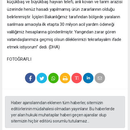
küçükbaş ve büyükbaş hayvan telefi, arılı kovan ve tarım arazisi
üzerinde henüz hasadı yapılmamış ürün zararlarının olduğu
belirlenmiştir. İçişleri Bakanlığımız tarafından bölgede yaraların
sarılması amacıyla ilk etapta 30 milyon acil yardım ödeneği
valiliğimiz hesaplarına gönderilmiştir. Yangından zarar gören
vatandaşlarımıza geçmiş olsun dileklerimizi tekrarlayalım ifade
etmek istiyorum” dedi. (DHA)
FOTOĞRAFLI
Haber ajanslarından eklenen tüm haberler, sitemizin
editörlerinin müdahalesi olmadan yayınlanır. Bu haberlerde
yer alan hukuki muhataplar haberi geçen ajanslar olup
sitemizin hiç bir editörü sorumlu tutulamaz...