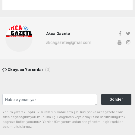
Akca Gazete
akcagazete@gmail.com
Okuyucu Yorumları
(0)
Gönder
Yorum yazarak Topluluk Kuralları’nı kabul etmiş bulunuyor ve akcagazete.com
sitesine yaptığınız yorumunuzla ilgili doğrudan veya dolaylı tüm sorumluluğu tek
başınıza üstleniyorsunuz. Yazılan tüm yorumlardan site yönetimi hiçbir şekilde
sorumlu tutulamaz.