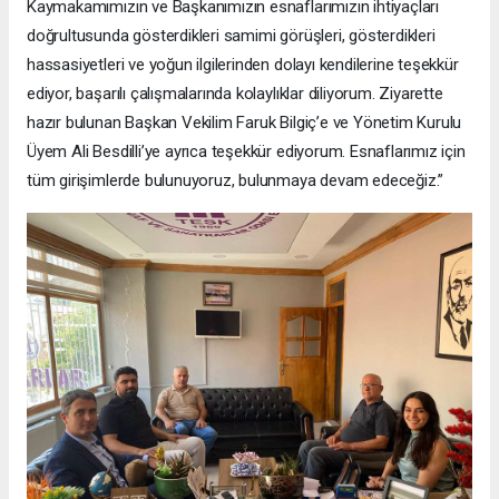
Kaymakamımızın ve Başkanımızın esnaflarımızın ihtiyaçları
doğrultusunda gösterdikleri samimi görüşleri, gösterdikleri
hassasiyetleri ve yoğun ilgilerinden dolayı kendilerine teşekkür
ediyor, başarılı çalışmalarında kolaylıklar diliyorum. Ziyarette
hazır bulunan Başkan Vekilim Faruk Bilgiç’e ve Yönetim Kurulu
Üyem Ali Besdilli’ye ayrıca teşekkür ediyorum. Esnaflarımız için
tüm girişimlerde bulunuyoruz, bulunmaya devam edeceğiz.”