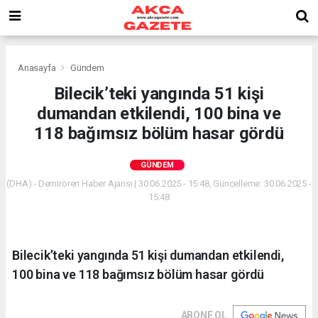
Anasayfa
Gündem
Bilecik’teki yangında 51 kişi
dumandan etkilendi, 100 bina ve
118 bağımsız bölüm hasar gördü
GÜNDEM
(DHA) - Demirören Haber Ajansı | 30.06.2025 - 15:48, Güncelleme: 30.06.2025 -
15:48
Bilecik’teki yangında 51 kişi dumandan etkilendi,
100 bina ve 118 bağımsız bölüm hasar gördü
ABONE OL