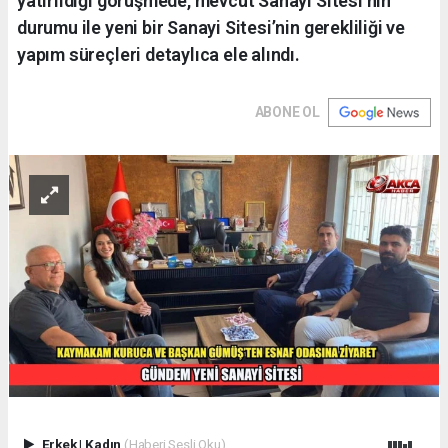
yatırıldığı görüşmede, mevcut Sanayi Sitesi’nin
durumu ile yeni bir Sanayi Sitesi’nin gerekliliği ve
yapım süreçleri detaylıca ele alındı.
ABONE OL
Erkek
|
Kadın
(Haberi Sesli Oku)