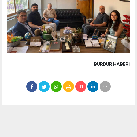
BURDUR HABERİ
Haber ajanslarından eklenen tüm haberler, sitemizin
editörlerinin müdahalesi olmadan yayınlanır. Bu haberlerde
yer alan hukuki muhataplar haberi geçen ajanslar olup
sitemizin hiç bir editörü sorumlu tutulamaz...