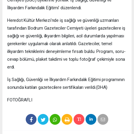
İlkyardım Farkındalık Eğitimi' düzenlendi.
Heredot Kültür Merkezi'nde iş sağlığı ve güvenliği uzmanları
tarafından Bodrum Gazeteciler Cemiyeti üyeleri gazetecilere iş
sağlığı ve güvenliği, ilkyardım bilgileri, acil durumlarda yapılması
gerekenler uygulamalı olarak anlatıldı. Gazeteciler, temel
ilkyardım tekniklerini deneyimleme fırsatı buldu. Program, soru-
cevap bölümü, plaket takdimi ve toplu fotoğraf çekimiyle sona
erdi.
İş Sağlığı, Güvenliği ve İlkyardım Farkındalık Eğitimi programının
sonunda katılan gazetecilere sertifikaları verildi.(DHA)
FOTOĞRAFLI