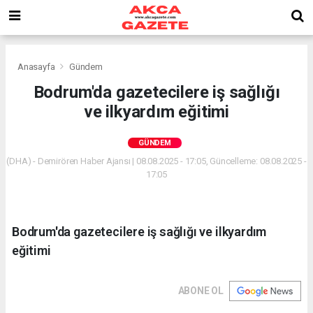
Anasayfa
Gündem
Bodrum'da gazetecilere iş sağlığı
ve ilkyardım eğitimi
GÜNDEM
(DHA) - Demirören Haber Ajansı | 08.08.2025 - 17:05, Güncelleme: 08.08.2025 -
17:05
Bodrum'da gazetecilere iş sağlığı ve ilkyardım
eğitimi
ABONE OL