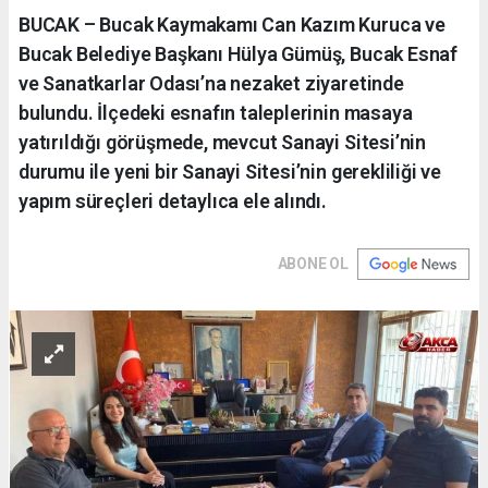
BUCAK – Bucak Kaymakamı Can Kazım Kuruca ve
Bucak Belediye Başkanı Hülya Gümüş, Bucak Esnaf
ve Sanatkarlar Odası’na nezaket ziyaretinde
bulundu. İlçedeki esnafın taleplerinin masaya
yatırıldığı görüşmede, mevcut Sanayi Sitesi’nin
durumu ile yeni bir Sanayi Sitesi’nin gerekliliği ve
yapım süreçleri detaylıca ele alındı.
ABONE OL