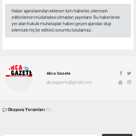
Haber ajanslarından eklenen tüm haberler, sitemizin
editörlerinin müdahalesi olmadan yayınlanır. Bu haberlerde
yer alan hukuki muhataplar haberi geçen ajanslar olup
sitemizin hiç bir editörü sorumlu tutulamaz...
Akca Gazete
akcagazete@gmail.com
Okuyucu Yorumları
(0)