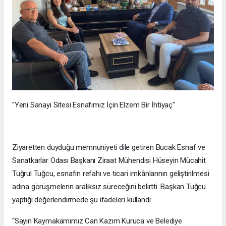
"Yeni Sanayi Sitesi Esnafımız İçin Elzem Bir İhtiyaç"
Ziyaretten duyduğu memnuniyeti dile getiren Bucak Esnaf ve
Sanatkarlar Odası Başkanı Ziraat Mühendisi Hüseyin Mücahit
Tuğrul Tuğcu, esnafın refahı ve ticari imkânlarının geliştirilmesi
adına görüşmelerin aralıksız süreceğini belirtti. Başkan Tuğcu
yaptığı değerlendirmede şu ifadeleri kullandı:
“Sayın Kaymakamımız Can Kazım Kuruca ve Belediye