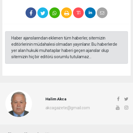
Haber ajanslarından eklenen tüm haberler, sitemizin
editörlerinin müdahalesi olmadan yayınlanır. Bu haberlerde
yer alan hukuki muhataplar haberi geçen ajanslar olup
sitemizin hiç bir editörü sorumlu tutulamaz...
Halim Akca
akcagazete@gmail.com