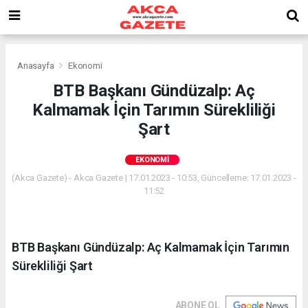
Anasayfa
Ekonomi
BTB Başkanı Gündüzalp: Aç
Kalmamak İçin Tarımın Sürekliliği
Şart
EKONOMI
(Akca Gazete) - Akca Gazete | 17.01.2023 - 10:53, Güncelleme: 17.01.2023 -
11:52
BTB Başkanı Gündüzalp: Aç Kalmamak İçin Tarımın
Sürekliliği Şart
ABONE OL