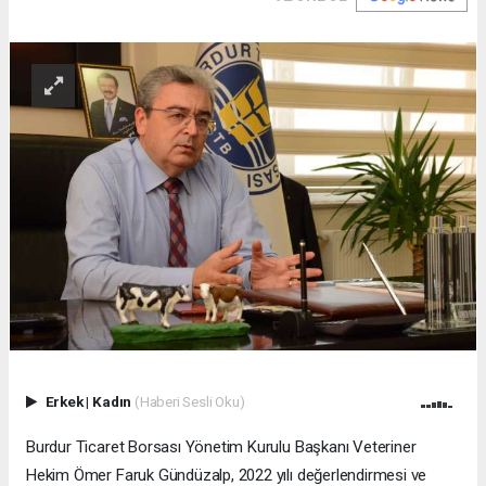
Erkek
|
Kadın
(Haberi Sesli Oku)
Burdur Ticaret Borsası Yönetim Kurulu Başkanı Veteriner
Hekim Ömer Faruk Gündüzalp, 2022 yılı değerlendirmesi ve