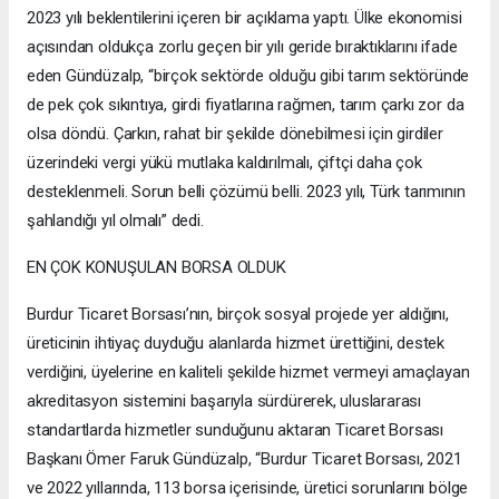
2023 yılı beklentilerini içeren bir açıklama yaptı. Ülke ekonomisi
açısından oldukça zorlu geçen bir yılı geride bıraktıklarını ifade
eden Gündüzalp, “birçok sektörde olduğu gibi tarım sektöründe
de pek çok sıkıntıya, girdi fiyatlarına rağmen, tarım çarkı zor da
olsa döndü. Çarkın, rahat bir şekilde dönebilmesi için girdiler
üzerindeki vergi yükü mutlaka kaldırılmalı, çiftçi daha çok
desteklenmeli. Sorun belli çözümü belli. 2023 yılı, Türk tarımının
şahlandığı yıl olmalı” dedi.
EN ÇOK KONUŞULAN BORSA OLDUK
Burdur Ticaret Borsası’nın, birçok sosyal projede yer aldığını,
üreticinin ihtiyaç duyduğu alanlarda hizmet ürettiğini, destek
verdiğini, üyelerine en kaliteli şekilde hizmet vermeyi amaçlayan
akreditasyon sistemini başarıyla sürdürerek, uluslararası
standartlarda hizmetler sunduğunu aktaran Ticaret Borsası
Başkanı Ömer Faruk Gündüzalp, “Burdur Ticaret Borsası, 2021
ve 2022 yıllarında, 113 borsa içerisinde, üretici sorunlarını bölge