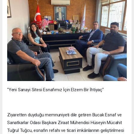
"Yeni Sanayi Sitesi Esnafımız İçin Elzem Bir İhtiyaç"
Ziyaretten duyduğu memnuniyeti dile getiren Bucak Esnaf ve
Sanatkarlar Odası Başkanı Ziraat Mühendisi Hüseyin Mücahit
Tuğrul Tuğcu, esnafın refahı ve ticari imkânlarının geliştirilmesi