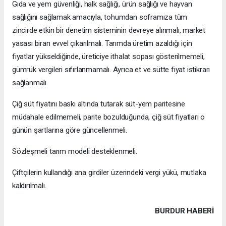
Gıda ve yem güvenliği, halk sağlığı, ürün sağlığı ve hayvan
sağlığını sağlamak amacıyla, tohumdan soframıza tüm
zincirde etkin bir denetim sisteminin devreye alınmalı, market
yasası biran evvel çıkarılmalı. Tarımda üretim azaldığı için
fiyatlar yükseldiğinde, üreticiye ithalat sopası gösterilmemeli,
gümrük vergileri sıfırlanmamalı. Ayrıca et ve sütte fiyat istikrarı
sağlanmalı.
Çiğ süt fiyatını baskı altında tutarak süt-yem paritesine
müdahale edilmemeli, parite bozulduğunda, çiğ süt fiyatları o
günün şartlarına göre güncellenmeli.
Sözleşmeli tarım modeli desteklenmeli.
Çiftçilerin kullandığı ana girdiler üzerindeki vergi yükü, mutlaka
kaldırılmalı.
BURDUR HABERİ