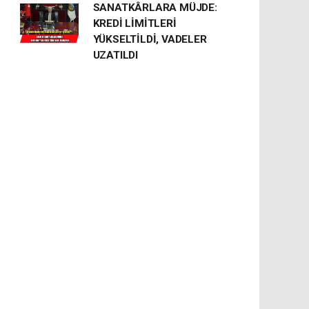
SANATKÂRLARA MÜJDE:
KREDİ LİMİTLERİ
YÜKSELTİLDİ, VADELER
UZATILDI