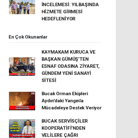
İNCELEMESİ: YILBAŞINDA
HİZMETE GİRMESİ
HEDEFLENİYOR
En Çok Okunanlar
KAYMAKAM KURUCA VE
BAŞKAN GÜMÜŞ’TEN
ESNAF ODASINA ZİYARET,
GÜNDEM YENİ SANAYİ
SİTESİ
Bucak Orman Ekipleri
Aydın'daki Yangınla
Mücadeleye Destek Veriyor
BUCAK SERVİSÇİLER
KOOPERATİFİ’NDEN
VELİLERE ÇAĞRI