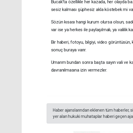
Bucak’ta özellikle her kazada, her olayda ba
sesiz kalması şüphesiz akla köstebek mi var
Sözün kısası hangi kurum olursa olsun, sad
var ise ya herkes ile paylaşılmalı, ya valilik k
Bir haberi, fotoyu, bilgiyi, video görüntüsü
sonuç buraya varır.
Umarım bundan sonra başta sayın vali ve ka
davranılmasına izin vermezler.
Haber ajanslarından eklenen tüm haberler, s
yer alan hukuki muhataplar haberi geçen ajan