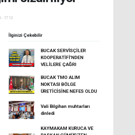
 - 17:12
İlginizi Çekebilir
BUCAK SERVİSÇİLER
KOOPERATİFİ’NDEN
VELİLERE ÇAĞRI
BUCAK TMO ALIM
NOKTASI BÖLGE
ÜRETİCİSİNE NEFES OLDU
Vali Bilgihan muhtarları
dinledi
KAYMAKAM KURUCA VE