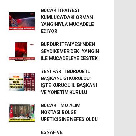
BUCAK İTFAİYESİ
KUMLUCA’DAKİ ORMAN
YANGINIYLA MÜCADELE
EDİYOR
BURDUR İTFAİYESİ’NDEN
SEYDİKEMER’DEKİ YANGIN
İLE MÜCADELEYE DESTEK
YENİ PARTİ BURDUR İL
BAŞKANLIĞI KURULDU:
İŞTE KURUCU İL BAŞKANI
VE YÖNETİM KURULU
BUCAK TMO ALIM
NOKTASI BÖLGE
ÜRETİCİSİNE NEFES OLDU
ESNAF VE