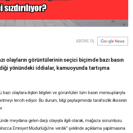
ABONE OL
 olayların görüntülerinin seçici biçimde bazı basın
ildiği yönündeki iddialar, kamuoyunda tartışma
bazı olaylara ilişkin bilgileri ve görüntüleri tüm basın mensuplarıyla
etmeyi tercih ediyor. Bu durum, bilgi paylaşımında tarafsızlık ilkesinin
r.
nünde meydana gelen darp olayıyla ilgili olarak, mağaza sorumlusu
alnızca Emniyet Müdürlüğü’ne verdik” şeklinde açıklama yapılmasına