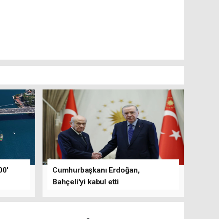
00'
Cumhurbaşkanı Erdoğan,
Bahçeli'yi kabul etti