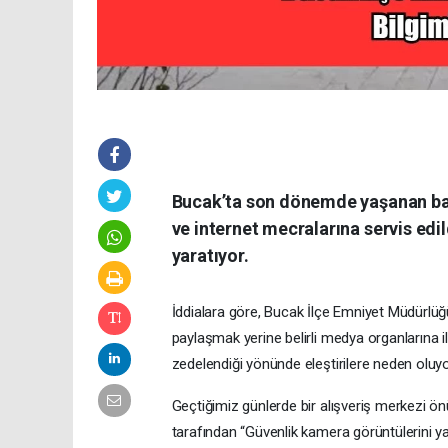
Bucak’ta son dönemde yaşanan bazı
ve internet mecralarına servis ed
yaratıyor.
İddialara göre, Bucak İlçe Emniyet Müdürlüğü 
paylaşmak yerine belirli medya organlarına il
zedelendiği yönünde eleştirilere neden oluyo
Geçtiğimiz günlerde bir alışveriş merkezi ö
tarafından “Güvenlik kamera görüntülerini y