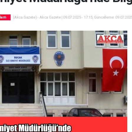
(Akca Gazete) - Akca Gazete | 09.07.2025 - 17:15, Güncelleme: 09.07.2025
dem