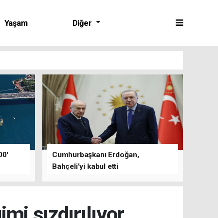
Yaşam
Diğer
00'
Cumhurbaşkanı Erdoğan,
Bahçeli'yi kabul etti
mi sızdırılıyor