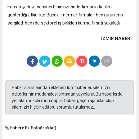
Fuarda yerli ve yabancı binin üzerinde firmanın katılım
gösterdiği etkinlikte Bucaklı mermer firmaları hem ürünlerini
sergiledi hem de sektörel iş birlikleri kurma fırsatı yakaladı.
İZMIR HABERİ
Haber ajanslarından eklenen tüm haberler, sitemizin
editörlerinin müdahalesi olmadan yayınlanır. Bu haberlerde
yer alan hukuki muhataplar haberi geçen ajanslar olup
sitemizin hiç bir editörü sorumlu tutulamaz...
Habere Ek Fotoğraf(lar)