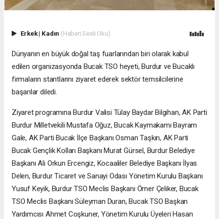
Erkek
|
Kadın
(Haberi Sesli Oku)
Dünyanın en büyük doğal taş fuarlarından biri olarak kabul
edilen organizasyonda Bucak TSO heyeti, Burdur ve Bucaklı
firmaların stantlarını ziyaret ederek sektör temsilcilerine
başarılar diledi.
Ziyaret programına Burdur Valisi Tülay Baydar Bilgihan, AK Parti
Burdur Milletvekili Mustafa Oğuz, Bucak Kaymakamı Bayram
Gale, AK Parti Bucak İlçe Başkanı Osman Taşkın, AK Parti
Bucak Gençlik Kolları Başkanı Murat Gürsel, Burdur Belediye
Başkanı Ali Orkun Ercengiz, Kocaaliler Belediye Başkanı İlyas
Delen, Burdur Ticaret ve Sanayi Odası Yönetim Kurulu Başkanı
Yusuf Keyik, Burdur TSO Meclis Başkanı Ömer Çeliker, Bucak
TSO Meclis Başkanı Süleyman Duran, Bucak TSO Başkan
Yardımcısı Ahmet Coşkuner, Yönetim Kurulu Üyeleri Hasan