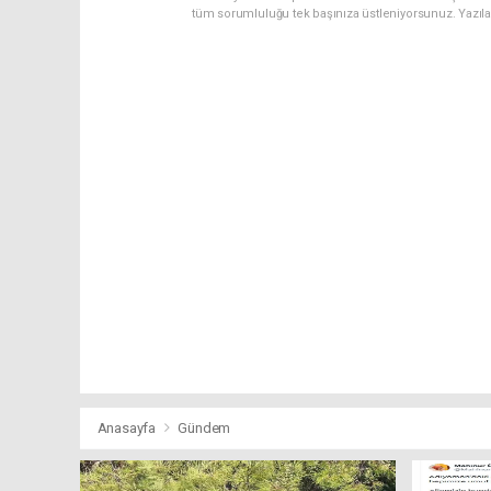
tüm sorumluluğu tek başınıza üstleniyorsunuz. Yazıl
Anasayfa
Gündem