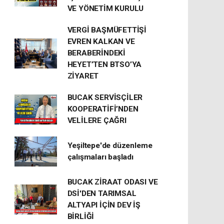
VE YÖNETİM KURULU
VERGİ BAŞMÜFETTİŞİ
EVREN KALKAN VE
BERABERİNDEKİ
HEYET’TEN BTSO’YA
ZİYARET
BUCAK SERVİSÇİLER
KOOPERATİFİ’NDEN
VELİLERE ÇAĞRI
Yeşiltepe'de düzenleme
çalışmaları başladı
BUCAK ZİRAAT ODASI VE
DSİ'DEN TARIMSAL
ALTYAPI İÇİN DEV İŞ
BİRLİĞİ