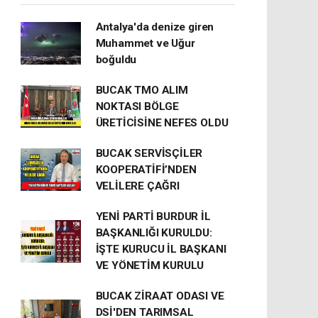
Antalya'da denize giren
Muhammet ve Uğur
boğuldu
BUCAK TMO ALIM
NOKTASI BÖLGE
ÜRETİCİSİNE NEFES OLDU
BUCAK SERVİSÇİLER
KOOPERATİFİ’NDEN
VELİLERE ÇAĞRI
YENİ PARTİ BURDUR İL
BAŞKANLIĞI KURULDU:
İŞTE KURUCU İL BAŞKANI
VE YÖNETİM KURULU
BUCAK ZİRAAT ODASI VE
DSİ'DEN TARIMSAL