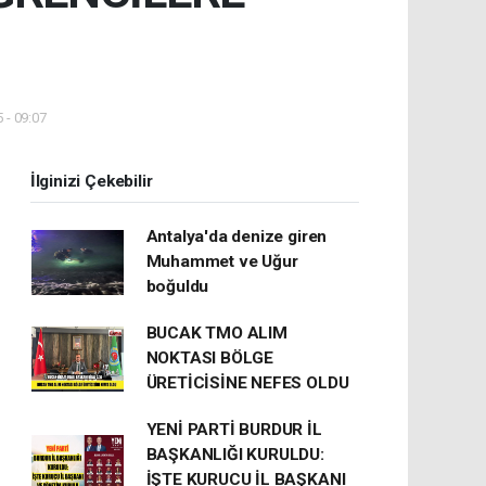
 - 09:07
İlginizi Çekebilir
Antalya'da denize giren
Muhammet ve Uğur
boğuldu
BUCAK TMO ALIM
NOKTASI BÖLGE
ÜRETİCİSİNE NEFES OLDU
YENİ PARTİ BURDUR İL
BAŞKANLIĞI KURULDU:
İŞTE KURUCU İL BAŞKANI