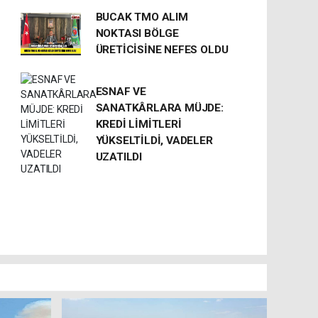
BUCAK TMO ALIM
NOKTASI BÖLGE
ÜRETİCİSİNE NEFES OLDU
ESNAF VE
SANATKÂRLARA MÜJDE:
KREDİ LİMİTLERİ
YÜKSELTİLDİ, VADELER
UZATILDI