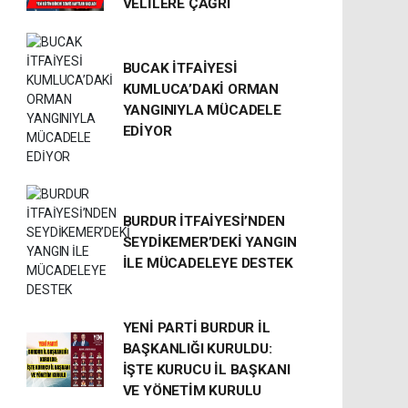
VELİLERE ÇAĞRI
BUCAK İTFAİYESİ
KUMLUCA’DAKİ ORMAN
YANGINIYLA MÜCADELE
EDİYOR
BURDUR İTFAİYESİ’NDEN
SEYDİKEMER’DEKİ YANGIN
İLE MÜCADELEYE DESTEK
YENİ PARTİ BURDUR İL
BAŞKANLIĞI KURULDU:
İŞTE KURUCU İL BAŞKANI
VE YÖNETİM KURULU