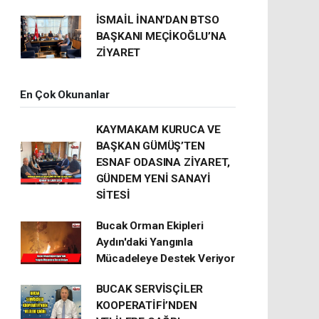
İSMAİL İNAN’DAN BTSO
BAŞKANI MEÇİKOĞLU’NA
ZİYARET
En Çok Okunanlar
KAYMAKAM KURUCA VE
BAŞKAN GÜMÜŞ’TEN
ESNAF ODASINA ZİYARET,
GÜNDEM YENİ SANAYİ
SİTESİ
Bucak Orman Ekipleri
Aydın'daki Yangınla
Mücadeleye Destek Veriyor
BUCAK SERVİSÇİLER
KOOPERATİFİ’NDEN