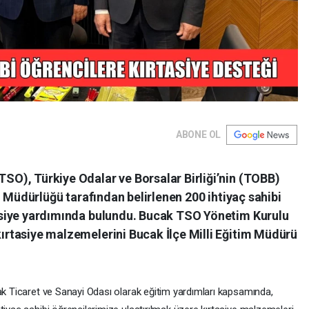
ABONE OL
SO), Türkiye Odalar ve Borsalar Birliği’nin (TOBB)
im Müdürlüğü tarafından belirlenen 200 ihtiyaç sahibi
asiye yardımında bulundu. Bucak TSO Yönetim Kurulu
ırtasiye malzemelerini Bucak İlçe Milli Eğitim Müdürü
k Ticaret ve Sanayi Odası olarak eğitim yardımları kapsamında,