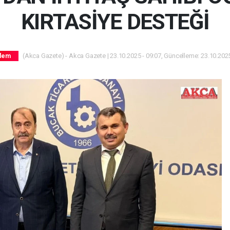
KIRTASİYE DESTEĞİ
(Akca Gazete) - Akca Gazete | 23.10.2025 - 09:07, Güncelleme: 23.10.2025
dem