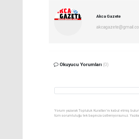
Akca Gazete
akcagazete@gmail.c
Okuyucu Yorumları
(0)
Yorum yazarak Topluluk Kuralları’nı kabul etmiş bulu
tüm sorumluluğu tek başınıza üstleniyorsunuz. Yazıl