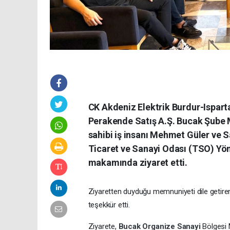
CK Akdeniz Elektrik Burdur-Ispar
Perakende Satış A.Ş. Bucak Şube
sahibi iş insanı Mehmet Güler ve S
Ticaret ve Sanayi Odası (TSO) Yö
makamında ziyaret etti.
Ziyaretten duyduğu memnuniyeti dile getiren
teşekkür etti.
Ziyarete,
Bucak
Organize Sanayi
Bölgesi 