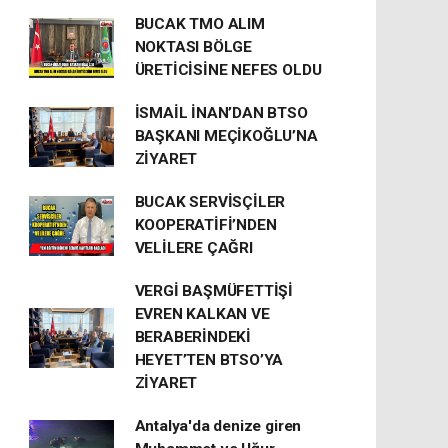
BUCAK TMO ALIM
NOKTASI BÖLGE
ÜRETİCİSİNE NEFES OLDU
İSMAİL İNAN’DAN BTSO
BAŞKANI MEÇİKOĞLU’NA
ZİYARET
BUCAK SERVİSÇİLER
KOOPERATİFİ’NDEN
VELİLERE ÇAĞRI
VERGİ BAŞMÜFETTİŞİ
EVREN KALKAN VE
BERABERİNDEKİ
HEYET’TEN BTSO’YA
ZİYARET
Antalya'da denize giren