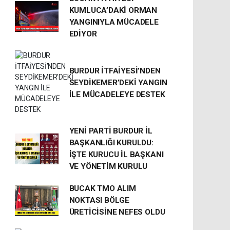
KUMLUCA’DAKİ ORMAN
YANGINIYLA MÜCADELE
EDİYOR
BURDUR İTFAİYESİ’NDEN
SEYDİKEMER’DEKİ YANGIN
İLE MÜCADELEYE DESTEK
YENİ PARTİ BURDUR İL
BAŞKANLIĞI KURULDU:
İŞTE KURUCU İL BAŞKANI
VE YÖNETİM KURULU
BUCAK TMO ALIM
NOKTASI BÖLGE
ÜRETİCİSİNE NEFES OLDU