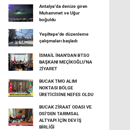
Antalya'da denize giren
Muhammet ve Uğur
boğuldu
Yeşiltepe'de düzenleme
çalışmaları başladı
İSMAİL İNAN’DAN BTSO
BAŞKANI MEÇİKOĞLU’NA
ZİYARET
BUCAK TMO ALIM
NOKTASI BÖLGE
ÜRETİCİSİNE NEFES OLDU
BUCAK ZİRAAT ODASI VE
DSİ'DEN TARIMSAL
ALTYAPI İÇİN DEV İŞ
BİRLİĞİ