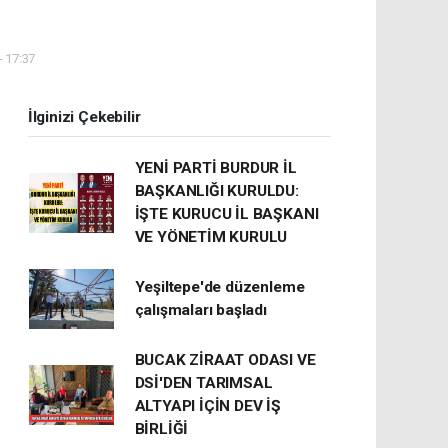
- 17:37
İlginizi Çekebilir
YENİ PARTİ BURDUR İL
BAŞKANLIĞI KURULDU:
İŞTE KURUCU İL BAŞKANI
VE YÖNETİM KURULU
Yeşiltepe'de düzenleme
çalışmaları başladı
BUCAK ZİRAAT ODASI VE
DSİ'DEN TARIMSAL
ALTYAPI İÇİN DEV İŞ
BİRLİĞİ