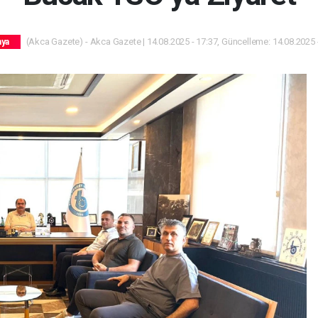
(Akca Gazete) - Akca Gazete | 14.08.2025 - 17:37, Güncelleme: 14.08.2025 
nya