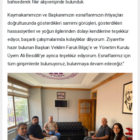
bahsederek fikir alışverişinde bulunduk.
Kaymakamımızın ve Başkanımızın esnaflarımızın ihtiyaçları
doğrultusunda gösterdikleri samimi görüşleri, gösterdikleri
hassasiyetleri ve yoğun ilgilerinden dolayı kendilerine teşekkür
ediyor, başarılı çalışmalarında kolaylıklar diliyorum. Ziyarette
hazır bulunan Başkan Vekilim Faruk Bilgiç’e ve Yönetim Kurulu
Üyem Ali Besdilli’ye ayrıca teşekkür ediyorum. Esnaflarımız için
tüm girişimlerde bulunuyoruz, bulunmaya devam edeceğiz.”