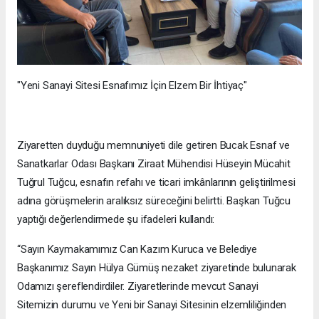
"Yeni Sanayi Sitesi Esnafımız İçin Elzem Bir İhtiyaç"
Ziyaretten duyduğu memnuniyeti dile getiren Bucak Esnaf ve
Sanatkarlar Odası Başkanı Ziraat Mühendisi Hüseyin Mücahit
Tuğrul Tuğcu, esnafın refahı ve ticari imkânlarının geliştirilmesi
adına görüşmelerin aralıksız süreceğini belirtti. Başkan Tuğcu
yaptığı değerlendirmede şu ifadeleri kullandı:
“Sayın Kaymakamımız Can Kazım Kuruca ve Belediye
Başkanımız Sayın Hülya Gümüş nezaket ziyaretinde bulunarak
Odamızı şereflendirdiler. Ziyaretlerinde mevcut Sanayi
Sitemizin durumu ve Yeni bir Sanayi Sitesinin elzemliliğinden