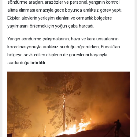
söndürme araçları, arazözler ve personel, yangının kontrol
altına alınması amacıyla gece boyunca aralıksız görev yaptı.
Ekipler, alevlerin yerleşim alanları ve ormanlık bölgelere
yayılmasını önlemek için yoğun çaba harcadı.
Yangın söndürme çalışmalarının, hava ve kara unsurlarının
koordinasyonuyla aralıksız sürdüğü öğrenilirken, Bucak'tan
bölgeye sevk edilen ekiplerin de görevlerini başarıyla
sürdürdüğü belirtildi.