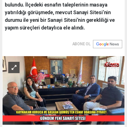
bulundu. İlçedeki esnafın taleplerinin masaya
yatırıldığı görüşmede, mevcut Sanayi Sitesi’nin
durumu ile yeni bir Sanayi Sitesi’nin gerekliliği ve
yapım süreçleri detaylıca ele alındı.
ABONE OL