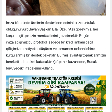
İmza töreninde üretimin desteklenmesinin bir zorunluluk
olduğunu vurgulayan Başkan Bilal Özel, "Asli görevimiz, her
koşulda çiftçimizin menfaatlerini gözetmektir. Bugün
imzaladığımız bu protokol, sadece bir kredi imkânı değil,
çiftçimizin maliyetini düşüren ve tamamen onların lehine
kurgulanmış bir destek paketidir. Bu faiz avantajı topraklarımızın
bereketine bereket katacaktır. Çiftçimiz kazanacak, Bucak
büyüyecek," ifadelerini kullandı.