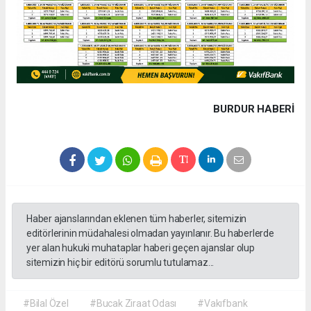
BURDUR HABERİ
Haber ajanslarından eklenen tüm haberler, sitemizin
editörlerinin müdahalesi olmadan yayınlanır. Bu haberlerde
yer alan hukuki muhataplar haberi geçen ajanslar olup
sitemizin hiç bir editörü sorumlu tutulamaz...
#Bilal Özel
#Bucak Ziraat Odası
#Vakıfbank