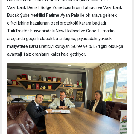
Vakıfbank Denizli Bölge Yöneticisi Ersin Tahracı ve Vakıfbank
Bucak Şube Yetkilisi Fatime Ayan Pala ile bir araya gelerek
çiftçi lehine hazırlanan özel protokolü karara bağladı.
TürkTraktör bünyesindeki New Holland ve Case IH marka
araçlarda geçerli olacak bu anlaşma, piyasadaki yüksek
maliyetlere karşı üreticiyi koruyan %0,99 ve %1,74 gibi oldukça
avantajlı faiz oranlarını kalıcı hale getiriyor.