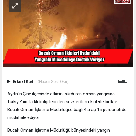
Erkek
|
Kadın
(Haberi Sesli Oku)
Aydın'ın Çine ilçesinde etkisini sürdüren orman yangınına
Türkiye'nin farklı bölgelerinden sevk edilen ekiplerle birlikte
Bucak Orman İşletme Müdürlüğüe bağlı 4 araç 15 personeli de
müdahale ediyor.
Bucak Orman İşletme Müdürlüğü bünyesindeki yangın