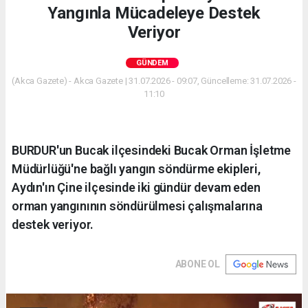
Yangınla Mücadeleye Destek
Veriyor
GÜNDEM
(Akca Gazete) - Akca Gazete | 31.07.2026 - 09:07, Güncelleme: 31.07.2026 -
11:10
BURDUR'un Bucak ilçesindeki Bucak Orman İşletme
Müdürlüğü'ne bağlı yangın söndürme ekipleri,
Aydın'ın Çine ilçesinde iki gündür devam eden
orman yangınının söndürülmesi çalışmalarına
destek veriyor.
ABONE OL