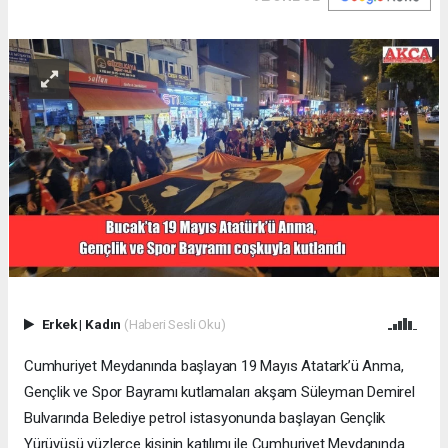
Erkek
|
Kadın
(Haberi Sesli Oku)
Cumhuriyet Meydanında başlayan 19 Mayıs Atatark’ü Anma,
Gençlik ve Spor Bayramı kutlamaları akşam Süleyman Demirel
Bulvarında Belediye petrol istasyonunda başlayan Gençlik
Yürüyüşü yüzlerce kişinin katılımı ile Cumhuriyet Meydanında