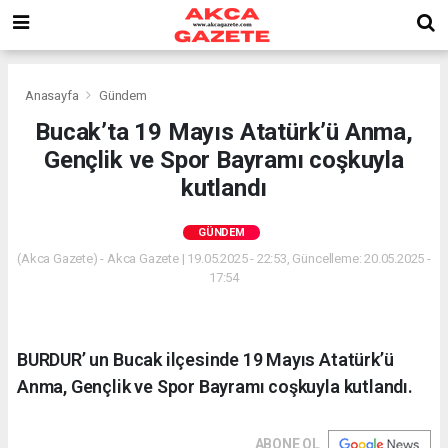
Anasayfa
Gündem
Bucak’ta 19 Mayıs Atatürk’ü Anma,
Gençlik ve Spor Bayramı coşkuyla
kutlandı
GÜNDEM
(Akca Gazete) - Akca Gazete | 19.05.2025 - 22:53, Güncelleme: 20.05.2025 -
17:54
BURDUR’ un Bucak ilçesinde 19 Mayıs Atatürk’ü
Anma, Gençlik ve Spor Bayramı coşkuyla kutlandı.
ABONE OL