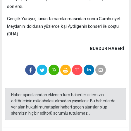
son erdi.
Gençlik Yürüyüş ’ünün tamamlanmasından sonra Cumhuriyet
Meydanını dolduran yüzlerce kişi Aydilge’nin konseri ile coştu.
(DHA)
BURDUR HABERİ
Haber ajanslarından eklenen tüm haberler, sitemizin
editörlerinin müdahalesi olmadan yayınlanır. Bu haberlerde
yer alan hukuki muhataplar haberi geçen ajanslar olup
sitemizin hiç bir editörü sorumlu tutulamaz...