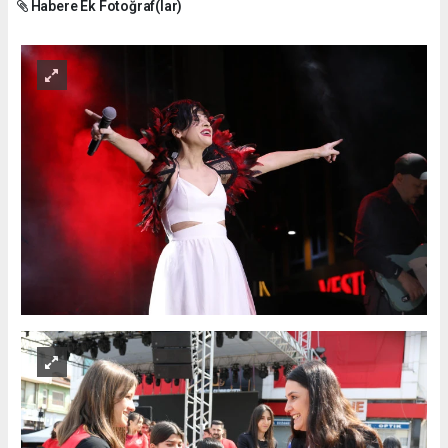
Habere Ek Fotoğraf(lar)