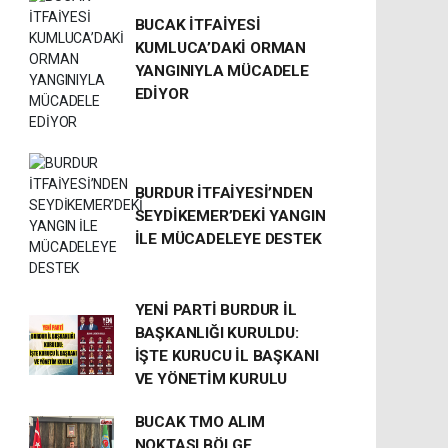
BUCAK İTFAİYESİ
KUMLUCA’DAKİ ORMAN
YANGINIYLA MÜCADELE
EDİYOR
BURDUR İTFAİYESİ’NDEN
SEYDİKEMER’DEKİ YANGIN
İLE MÜCADELEYE DESTEK
YENİ PARTİ BURDUR İL
BAŞKANLIĞI KURULDU:
İŞTE KURUCU İL BAŞKANI
VE YÖNETİM KURULU
BUCAK TMO ALIM
NOKTASI BÖLGE