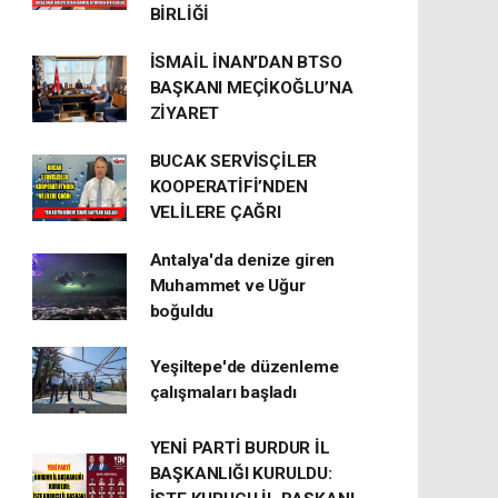
BİRLİĞİ
İSMAİL İNAN’DAN BTSO
BAŞKANI MEÇİKOĞLU’NA
ZİYARET
BUCAK SERVİSÇİLER
KOOPERATİFİ’NDEN
VELİLERE ÇAĞRI
Antalya'da denize giren
Muhammet ve Uğur
boğuldu
Yeşiltepe'de düzenleme
çalışmaları başladı
YENİ PARTİ BURDUR İL
BAŞKANLIĞI KURULDU: