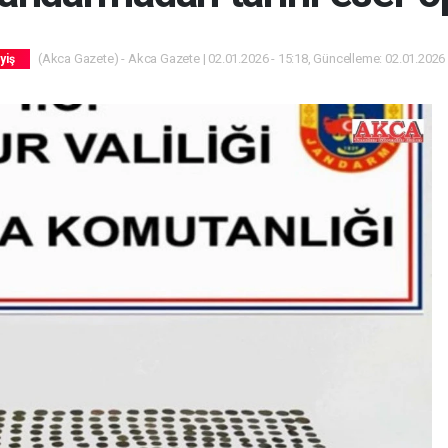
(Akca Gazete) - Akca Gazete | 02.01.2026 - 15:18, Güncelleme: 02.01.2026 
yiş