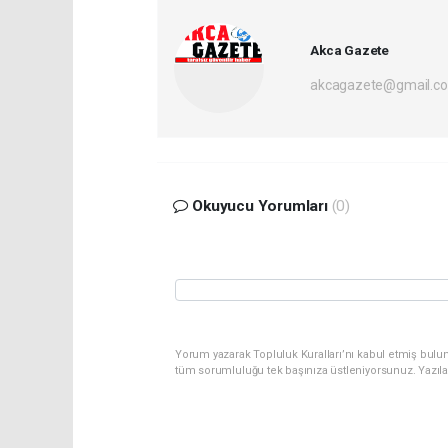
Akca Gazete
akcagazete@gmail.c
Okuyucu Yorumları
(0)
Yorum yazarak Topluluk Kuralları’nı kabul etmiş bulu
tüm sorumluluğu tek başınıza üstleniyorsunuz. Yazıl