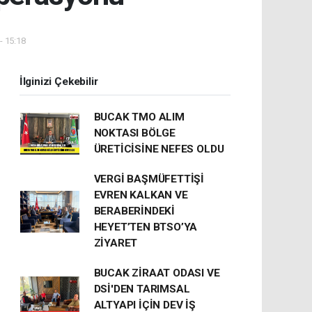
- 15:18
İlginizi Çekebilir
BUCAK TMO ALIM
NOKTASI BÖLGE
ÜRETİCİSİNE NEFES OLDU
VERGİ BAŞMÜFETTİŞİ
EVREN KALKAN VE
BERABERİNDEKİ
HEYET’TEN BTSO’YA
ZİYARET
BUCAK ZİRAAT ODASI VE
DSİ'DEN TARIMSAL
ALTYAPI İÇİN DEV İŞ