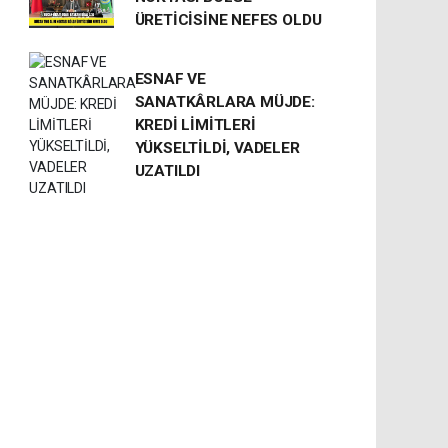
ÜRETİCİSİNE NEFES OLDU
ESNAF VE
SANATKÂRLARA MÜJDE:
KREDİ LİMİTLERİ
YÜKSELTİLDİ, VADELER
UZATILDI