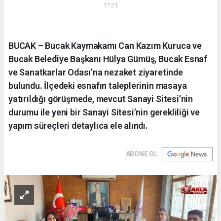
17:21
BUCAK – Bucak Kaymakamı Can Kazım Kuruca ve
Bucak Belediye Başkanı Hülya Gümüş, Bucak Esnaf
ve Sanatkarlar Odası’na nezaket ziyaretinde
bulundu. İlçedeki esnafın taleplerinin masaya
yatırıldığı görüşmede, mevcut Sanayi Sitesi’nin
durumu ile yeni bir Sanayi Sitesi’nin gerekliliği ve
yapım süreçleri detaylıca ele alındı.
ABONE OL