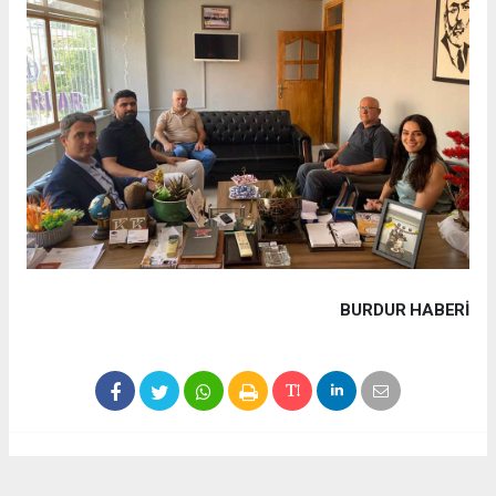
BURDUR HABERİ
Haber ajanslarından eklenen tüm haberler, sitemizin