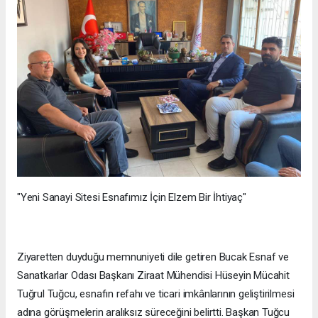
"Yeni Sanayi Sitesi Esnafımız İçin Elzem Bir İhtiyaç"
Ziyaretten duyduğu memnuniyeti dile getiren Bucak Esnaf ve
Sanatkarlar Odası Başkanı Ziraat Mühendisi Hüseyin Mücahit
Tuğrul Tuğcu, esnafın refahı ve ticari imkânlarının geliştirilmesi
adına görüşmelerin aralıksız süreceğini belirtti. Başkan Tuğcu