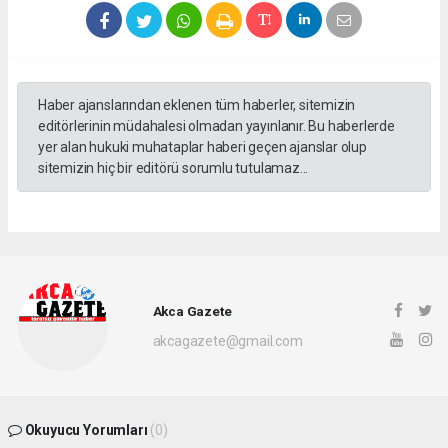
Haber ajanslarından eklenen tüm haberler, sitemizin
editörlerinin müdahalesi olmadan yayınlanır. Bu haberlerde
yer alan hukuki muhataplar haberi geçen ajanslar olup
sitemizin hiç bir editörü sorumlu tutulamaz...
Akca Gazete
akcagazete@gmail.com
Okuyucu Yorumları
(0)