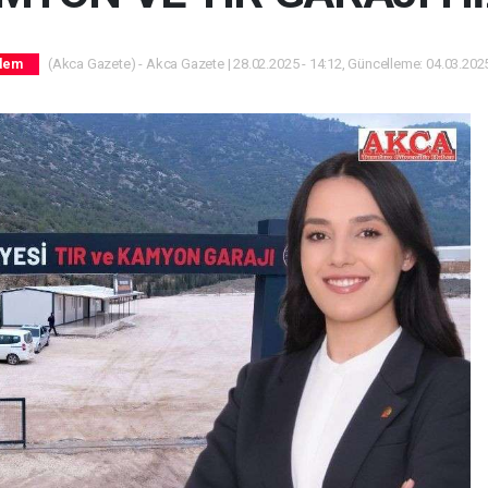
(Akca Gazete) - Akca Gazete | 28.02.2025 - 14:12, Güncelleme: 04.03.2025
dem