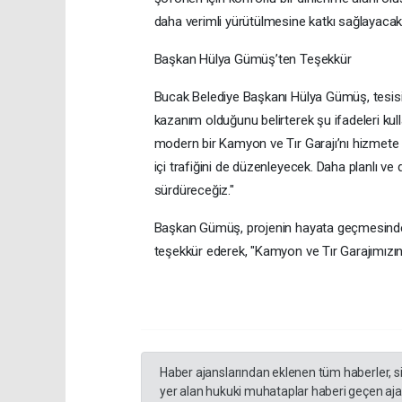
daha verimli yürütülmesine katkı sağlayacak
Başkan Hülya Gümüş’ten Teşekkür
Bucak Belediye Başkanı Hülya Gümüş, tesisin a
kazanım olduğunu belirterek şu ifadeleri kul
modern bir Kamyon ve Tır Garajı’nı hizmete s
içi trafiğini de düzenleyecek. Daha planlı ve 
sürdüreceğiz."
Başkan Gümüş, projenin hayata geçmesinde 
teşekkür ederek, "Kamyon ve Tır Garajımızın 
Haber ajanslarından eklenen tüm haberler, s
yer alan hukuki muhataplar haberi geçen ajan