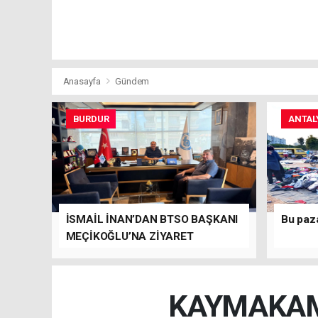
Anasayfa
Gündem
BURDUR
ANTAL
İSMAİL İNAN’DAN BTSO BAŞKANI
Bu paz
MEÇİKOĞLU’NA ZİYARET
KAYMAKAM