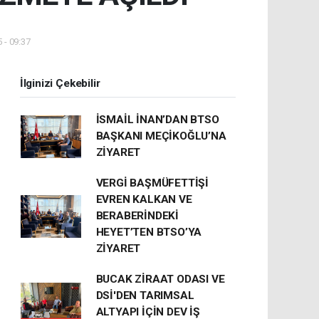
 - 09:37
İlginizi Çekebilir
İSMAİL İNAN’DAN BTSO
BAŞKANI MEÇİKOĞLU’NA
ZİYARET
VERGİ BAŞMÜFETTİŞİ
EVREN KALKAN VE
BERABERİNDEKİ
HEYET’TEN BTSO’YA
ZİYARET
BUCAK ZİRAAT ODASI VE
DSİ'DEN TARIMSAL
ALTYAPI İÇİN DEV İŞ