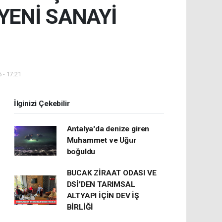
YENİ SANAYİ
 - 17:21
İlginizi Çekebilir
Antalya'da denize giren
Muhammet ve Uğur
boğuldu
BUCAK ZİRAAT ODASI VE
DSİ'DEN TARIMSAL
ALTYAPI İÇİN DEV İŞ
BİRLİĞİ