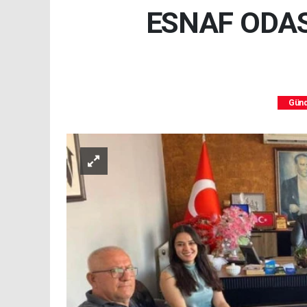
ESNAF ODAS
Gün