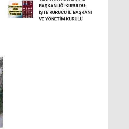
BAŞKANLIĞI KURULDU:
İŞTE KURUCU İL BAŞKANI
VE YÖNETİM KURULU