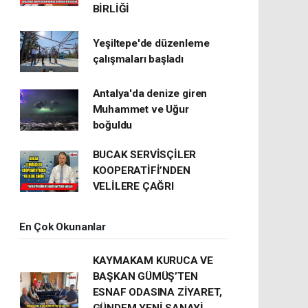
BİRLİĞİ
Yeşiltepe'de düzenleme
çalışmaları başladı
Antalya'da denize giren
Muhammet ve Uğur
boğuldu
BUCAK SERVİSÇİLER
KOOPERATİFİ’NDEN
VELİLERE ÇAĞRI
En Çok Okunanlar
KAYMAKAM KURUCA VE
BAŞKAN GÜMÜŞ’TEN
ESNAF ODASINA ZİYARET,