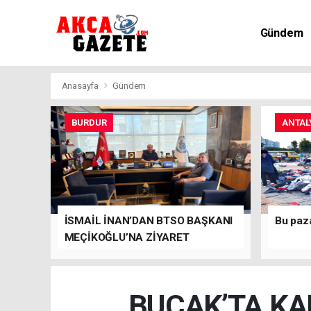
Gündem
Kültür-Sa
Anasayfa
Gündem
BURDUR
ANTAL
İSMAİL İNAN’DAN BTSO BAŞKANI
Bu paz
MEÇİKOĞLU’NA ZİYARET
BUCAK’TA KA