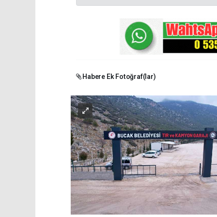
Habere Ek Fotoğraf(lar)