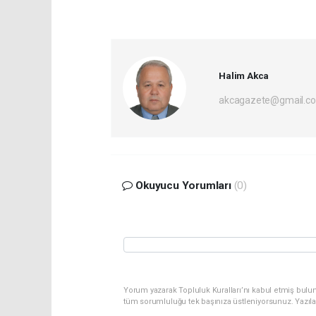
Halim Akca
akcagazete@gmail.c
Okuyucu Yorumları
(0)
Yorum yazarak Topluluk Kuralları’nı kabul etmiş bulu
tüm sorumluluğu tek başınıza üstleniyorsunuz. Yazıl