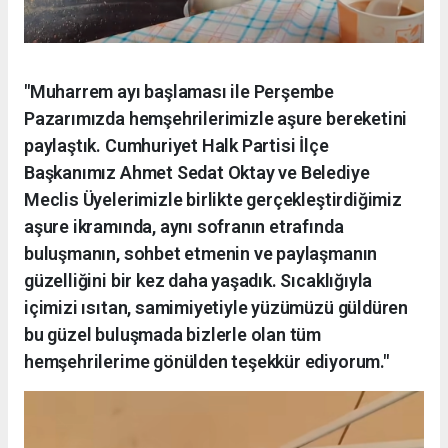
"Muharrem ayı başlaması ile Perşembe
Pazarımızda hemşehrilerimizle aşure bereketini
paylaştık. Cumhuriyet Halk Partisi İlçe
Başkanımız Ahmet Sedat Oktay ve Belediye
Meclis Üyelerimizle birlikte gerçekleştirdiğimiz
aşure ikramında, aynı sofranın etrafında
buluşmanın, sohbet etmenin ve paylaşmanın
güzelliğini bir kez daha yaşadık. Sıcaklığıyla
içimizi ısıtan, samimiyetiyle yüzümüzü güldüren
bu güzel buluşmada bizlerle olan tüm
hemşehrilerime gönülden teşekkür ediyorum."