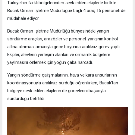
Türkiye'nin farklı bölgelerinden sevk edilen ekiplerle birlikte
Bucak Orman İşletme Müdürlüğüe bağlı 4 araç 15 personeli de
müdahale ediyor.
Bucak Orman İşletme Müdürlüğü bünyesindeki yangın
söndürme araçları, arazözler ve personel, yangının kontrol
altına alınması amacıyla gece boyunca aralıksız görev yaptı.
Ekipler, alevlerin yerleşim alanları ve ormanlık bölgelere
yayılmasını önlemek için yoğun çaba harcadı.
Yangın söndürme çalışmalarının, hava ve kara unsurlarının
koordinasyonuyla aralıksız sürdüğü öğrenilirken, Bucak'tan
bölgeye sevk edilen ekiplerin de görevlerini başarıyla
sürdürdüğü belirtildi.