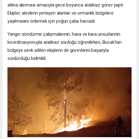
altına alınması amacıyla gece boyunca aralıksız görev yaptı.
Ekipler, alevlerin yerleşim alanları ve ormanlık bölgelere
yayılmasını önlemek için yoğun çaba harcadı.
Yangın söndürme çalışmalarının, hava ve kara unsurlarının
koordinasyonuyla aralıksız sürdüğü öğrenilirken, Bucak'tan
bölgeye sevk edilen ekiplerin de görevlerini başarıyla
sürdürdüğü belirtildi.