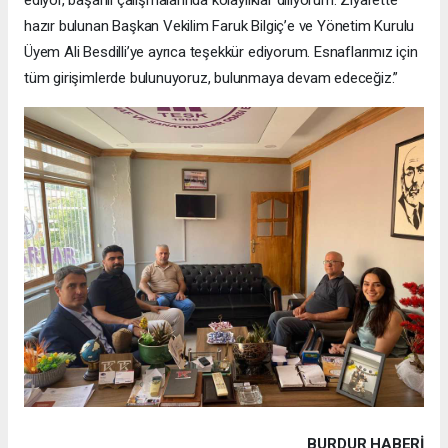
ediyor, başarılı çalışmalarında kolaylıklar diliyorum. Ziyarette
hazır bulunan Başkan Vekilim Faruk Bilgiç’e ve Yönetim Kurulu
Üyem Ali Besdilli’ye ayrıca teşekkür ediyorum. Esnaflarımız için
tüm girişimlerde bulunuyoruz, bulunmaya devam edeceğiz.”
BURDUR HABERİ