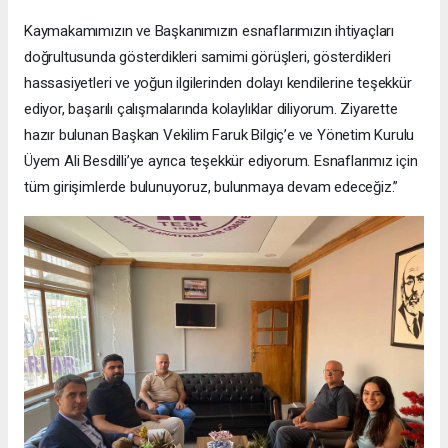
Kaymakamımızın ve Başkanımızın esnaflarımızın ihtiyaçları
doğrultusunda gösterdikleri samimi görüşleri, gösterdikleri
hassasiyetleri ve yoğun ilgilerinden dolayı kendilerine teşekkür
ediyor, başarılı çalışmalarında kolaylıklar diliyorum. Ziyarette
hazır bulunan Başkan Vekilim Faruk Bilgiç’e ve Yönetim Kurulu
Üyem Ali Besdilli’ye ayrıca teşekkür ediyorum. Esnaflarımız için
tüm girişimlerde bulunuyoruz, bulunmaya devam edeceğiz.”