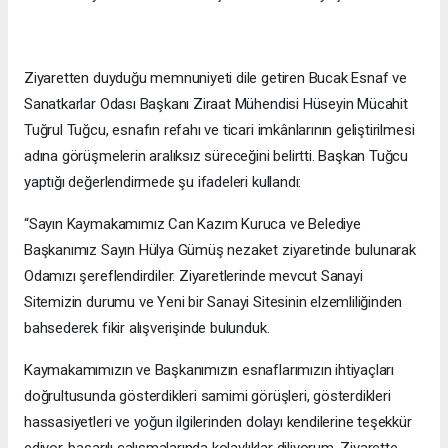
Ziyaretten duyduğu memnuniyeti dile getiren Bucak Esnaf ve
Sanatkarlar Odası Başkanı Ziraat Mühendisi Hüseyin Mücahit
Tuğrul Tuğcu, esnafın refahı ve ticari imkânlarının geliştirilmesi
adına görüşmelerin aralıksız süreceğini belirtti. Başkan Tuğcu
yaptığı değerlendirmede şu ifadeleri kullandı:
“Sayın Kaymakamımız Can Kazım Kuruca ve Belediye
Başkanımız Sayın Hülya Gümüş nezaket ziyaretinde bulunarak
Odamızı şereflendirdiler. Ziyaretlerinde mevcut Sanayi
Sitemizin durumu ve Yeni bir Sanayi Sitesinin elzemliliğinden
bahsederek fikir alışverişinde bulunduk.
Kaymakamımızın ve Başkanımızın esnaflarımızın ihtiyaçları
doğrultusunda gösterdikleri samimi görüşleri, gösterdikleri
hassasiyetleri ve yoğun ilgilerinden dolayı kendilerine teşekkür