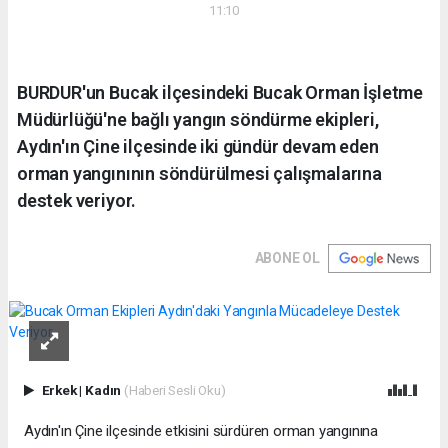
11:10
BURDUR'un Bucak ilçesindeki Bucak Orman İşletme
Müdürlüğü'ne bağlı yangın söndürme ekipleri,
Aydın'ın Çine ilçesinde iki gündür devam eden
orman yangınının söndürülmesi çalışmalarına
destek veriyor.
ABONE OL
Erkek
|
Kadın
(Haberi Sesli Oku)
Aydın'ın Çine ilçesinde etkisini sürdüren orman yangınına