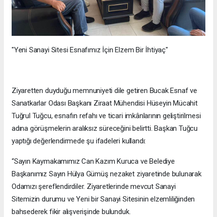
"Yeni Sanayi Sitesi Esnafımız İçin Elzem Bir İhtiyaç"
Ziyaretten duyduğu memnuniyeti dile getiren Bucak Esnaf ve
Sanatkarlar Odası Başkanı Ziraat Mühendisi Hüseyin Mücahit
Tuğrul Tuğcu, esnafın refahı ve ticari imkânlarının geliştirilmesi
adına görüşmelerin aralıksız süreceğini belirtti. Başkan Tuğcu
yaptığı değerlendirmede şu ifadeleri kullandı:
“Sayın Kaymakamımız Can Kazım Kuruca ve Belediye
Başkanımız Sayın Hülya Gümüş nezaket ziyaretinde bulunarak
Odamızı şereflendirdiler. Ziyaretlerinde mevcut Sanayi
Sitemizin durumu ve Yeni bir Sanayi Sitesinin elzemliliğinden
bahsederek fikir alışverişinde bulunduk.