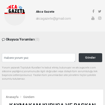
Akca Gazete
akcagazete@gmail.com
Okuyucu Yorumları
(0)
Gönder
Yorum yazarak Topluluk Kuralları’nı kabul etmiş bulunuyor ve akcagazete.com
sitesine yaptığınız yorumunuzla ilgili doğrudan veya dolaylı tüm sorumluluğu tek
başınıza üstleniyorsunuz. Yazılan tüm yorumlardan site yönetimi hiçbir şekilde
sorumlu tutulamaz.
Anasayfa
Gündem