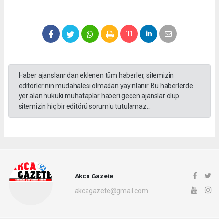
Haber ajanslarından eklenen tüm haberler, sitemizin
editörlerinin müdahalesi olmadan yayınlanır. Bu haberlerde
yer alan hukuki muhataplar haberi geçen ajanslar olup
sitemizin hiç bir editörü sorumlu tutulamaz...
Akca Gazete
akcagazete@gmail.com