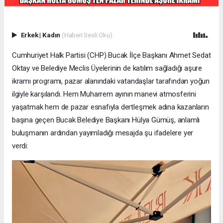
Erkek
|
Kadın
(Haberi Sesli Oku)
Cumhuriyet Halk Partisi (CHP) Bucak İlçe Başkanı Ahmet Sedat
Oktay ve Belediye Meclis Üyelerinin de katılım sağladığı aşure
ikramı programı, pazar alanındaki vatandaşlar tarafından yoğun
ilgiyle karşılandı. Hem Muharrem ayının manevi atmosferini
yaşatmak hem de pazar esnafıyla dertleşmek adına kazanların
başına geçen Bucak Belediye Başkanı Hülya Gümüş, anlamlı
buluşmanın ardından yayımladığı mesajda şu ifadelere yer
verdi: