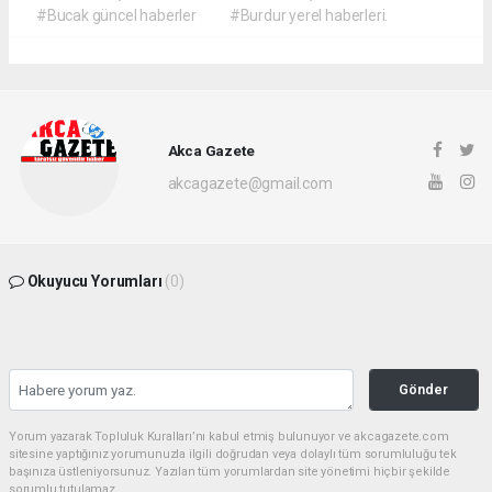
#Bucak güncel haberler
#Burdur yerel haberleri.
Akca Gazete
akcagazete@gmail.com
Okuyucu Yorumları
(0)
Gönder
Yorum yazarak Topluluk Kuralları’nı kabul etmiş bulunuyor ve akcagazete.com
sitesine yaptığınız yorumunuzla ilgili doğrudan veya dolaylı tüm sorumluluğu tek
başınıza üstleniyorsunuz. Yazılan tüm yorumlardan site yönetimi hiçbir şekilde
sorumlu tutulamaz.