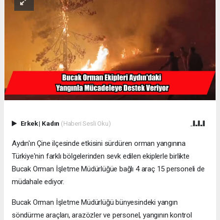
Erkek
|
Kadın
(Haberi Sesli Oku)
Aydın'ın Çine ilçesinde etkisini sürdüren orman yangınına
Türkiye'nin farklı bölgelerinden sevk edilen ekiplerle birlikte
Bucak Orman İşletme Müdürlüğüe bağlı 4 araç 15 personeli de
müdahale ediyor.
Bucak Orman İşletme Müdürlüğü bünyesindeki yangın
söndürme araçları, arazözler ve personel, yangının kontrol