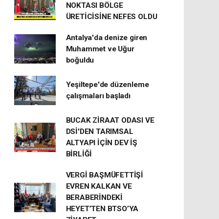
NOKTASI BÖLGE
ÜRETİCİSİNE NEFES OLDU
Antalya'da denize giren
Muhammet ve Uğur
boğuldu
Yeşiltepe'de düzenleme
çalışmaları başladı
BUCAK ZİRAAT ODASI VE
DSİ'DEN TARIMSAL
ALTYAPI İÇİN DEV İŞ
BİRLİĞİ
VERGİ BAŞMÜFETTİŞİ
EVREN KALKAN VE
BERABERİNDEKİ
HEYET’TEN BTSO’YA