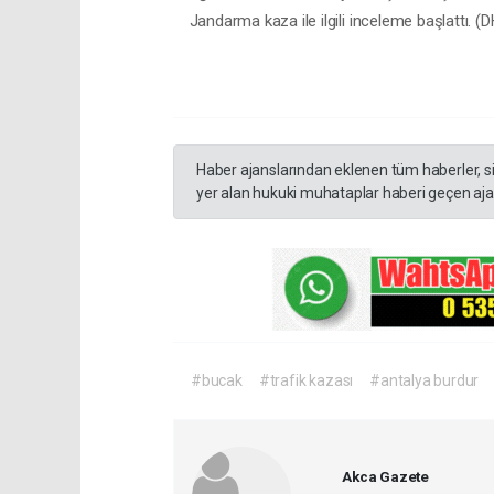
Jandarma kaza ile ilgili inceleme başlattı. (
Haber ajanslarından eklenen tüm haberler, s
yer alan hukuki muhataplar haberi geçen ajan
#bucak
#trafik kazası
#antalya burdur
Akca Gazete