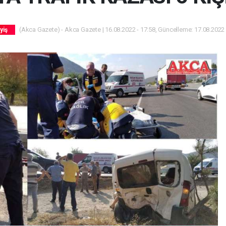
(Akca Gazete) - Akca Gazete | 16.08.2022 - 17:58, Güncelleme: 17.08.2022 
yiş