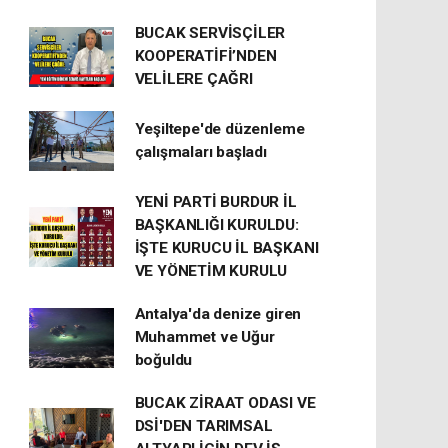
BUCAK SERVİSÇİLER
KOOPERATİFİ’NDEN
VELİLERE ÇAĞRI
Yeşiltepe'de düzenleme
çalışmaları başladı
YENİ PARTİ BURDUR İL
BAŞKANLIĞI KURULDU:
İŞTE KURUCU İL BAŞKANI
VE YÖNETİM KURULU
Antalya'da denize giren
Muhammet ve Uğur
boğuldu
BUCAK ZİRAAT ODASI VE
DSİ'DEN TARIMSAL