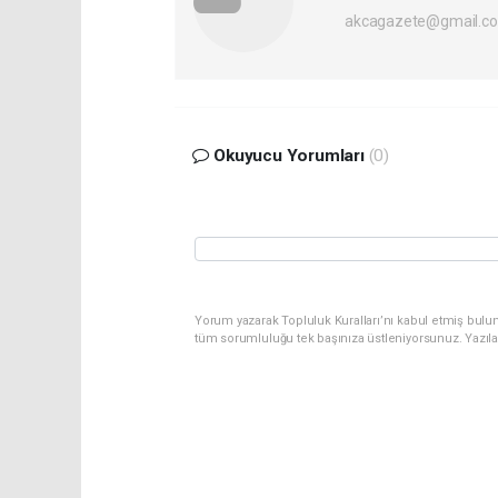
akcagazete@gmail.c
Okuyucu Yorumları
(0)
Yorum yazarak Topluluk Kuralları’nı kabul etmiş bulu
tüm sorumluluğu tek başınıza üstleniyorsunuz. Yazıl