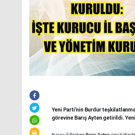
Yeni Parti’nin Burdur teşkilatlanm
görevine Barış Ayten getirildi. Yeni
Kurucu İl Başkanı
Barış Ayten
öncülüğünde