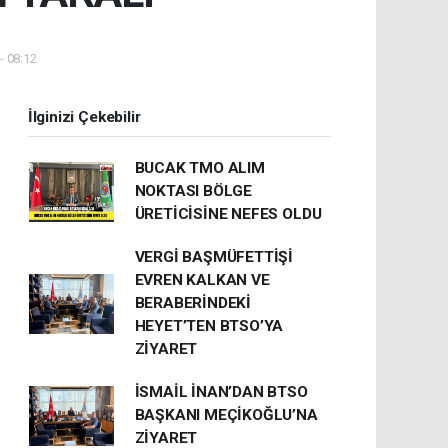
- 08:12
İlginizi Çekebilir
BUCAK TMO ALIM
NOKTASI BÖLGE
ÜRETİCİSİNE NEFES OLDU
VERGİ BAŞMÜFETTİŞİ
EVREN KALKAN VE
BERABERİNDEKİ
HEYET’TEN BTSO’YA
ZİYARET
İSMAİL İNAN’DAN BTSO
BAŞKANI MEÇİKOĞLU’NA
ZİYARET