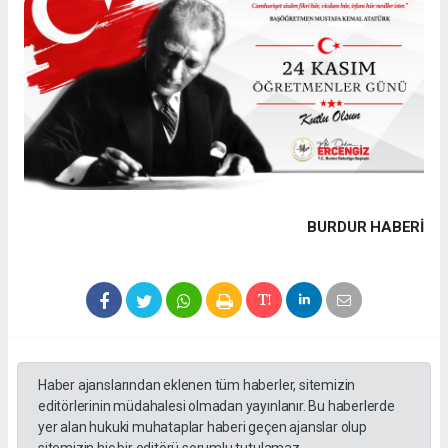
BURDUR HABERİ
Haber ajanslarından eklenen tüm haberler, sitemizin
editörlerinin müdahalesi olmadan yayınlanır. Bu haberlerde
yer alan hukuki muhataplar haberi geçen ajanslar olup
sitemizin hiç bir editörü sorumlu tutulamaz...