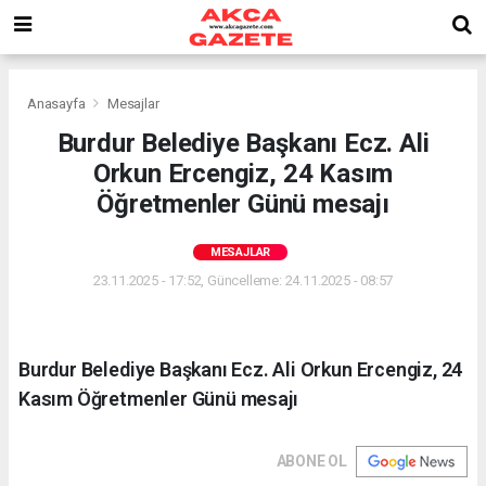
Anasayfa
Mesajlar
Burdur Belediye Başkanı Ecz. Ali
Orkun Ercengiz, 24 Kasım
Öğretmenler Günü mesajı
MESAJLAR
23.11.2025 - 17:52, Güncelleme: 24.11.2025 - 08:57
Burdur Belediye Başkanı Ecz. Ali Orkun Ercengiz, 24
Kasım Öğretmenler Günü mesajı
ABONE OL