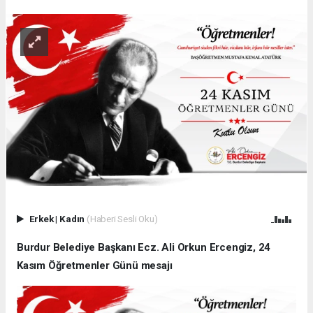
Erkek
|
Kadın
(Haberi Sesli Oku)
Burdur Belediye Başkanı Ecz. Ali Orkun Ercengiz, 24
Kasım Öğretmenler Günü mesajı