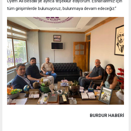
Üyem Ali Besdilli’ye ayrıca teşekkür ediyorum. Esnaflarımız için
tüm girişimlerde bulunuyoruz, bulunmaya devam edeceğiz.”
BURDUR HABERİ