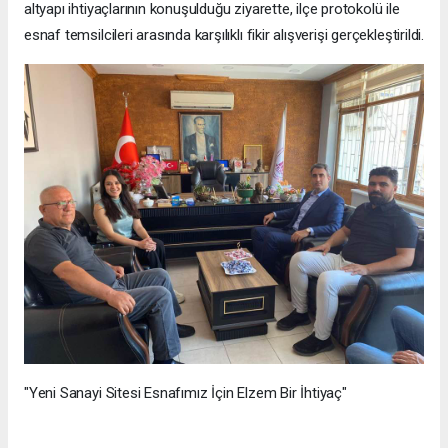
altyapı ihtiyaçlarının konuşulduğu ziyarette, ilçe protokolü ile
esnaf temsilcileri arasında karşılıklı fikir alışverişi gerçekleştirildi.
"Yeni Sanayi Sitesi Esnafımız İçin Elzem Bir İhtiyaç"