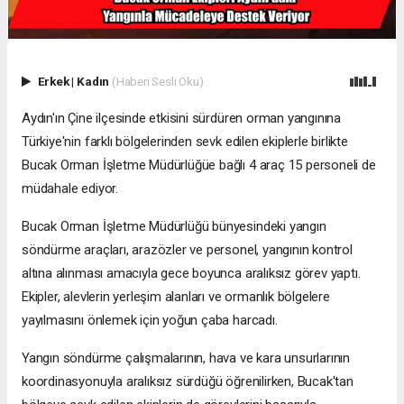
Erkek
|
Kadın
(Haberi Sesli Oku)
Aydın'ın Çine ilçesinde etkisini sürdüren orman yangınına
Türkiye'nin farklı bölgelerinden sevk edilen ekiplerle birlikte
Bucak Orman İşletme Müdürlüğüe bağlı 4 araç 15 personeli de
müdahale ediyor.
Bucak Orman İşletme Müdürlüğü bünyesindeki yangın
söndürme araçları, arazözler ve personel, yangının kontrol
altına alınması amacıyla gece boyunca aralıksız görev yaptı.
Ekipler, alevlerin yerleşim alanları ve ormanlık bölgelere
yayılmasını önlemek için yoğun çaba harcadı.
Yangın söndürme çalışmalarının, hava ve kara unsurlarının
koordinasyonuyla aralıksız sürdüğü öğrenilirken, Bucak'tan