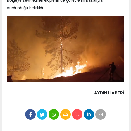
bölgeye sevk edilen ekiplerin de görevlerini başarıyla
sürdürdüğü belirtildi.
AYDIN HABERİ