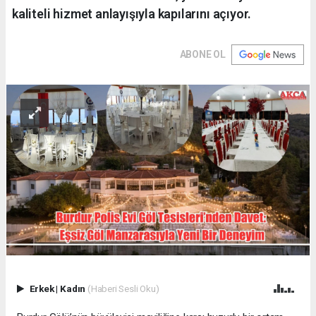
kaliteli hizmet anlayışıyla kapılarını açıyor.
ABONE OL
Erkek
|
Kadın
(Haberi Sesli Oku)