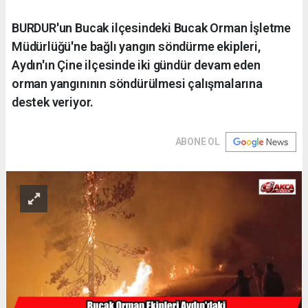
BURDUR'un Bucak ilçesindeki Bucak Orman İşletme
Müdürlüğü'ne bağlı yangın söndürme ekipleri,
Aydın'ın Çine ilçesinde iki gündür devam eden
orman yangınının söndürülmesi çalışmalarına
destek veriyor.
ABONE OL