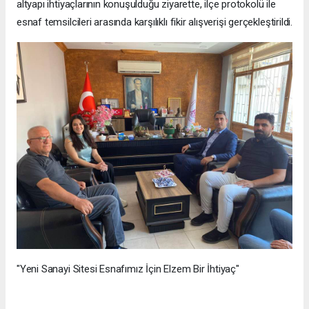
altyapı ihtiyaçlarının konuşulduğu ziyarette, ilçe protokolü ile
esnaf temsilcileri arasında karşılıklı fikir alışverişi gerçekleştirildi.
"Yeni Sanayi Sitesi Esnafımız İçin Elzem Bir İhtiyaç"