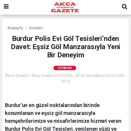
Anasayfa
Gündem
Burdur Polis Evi Göl Tesisleri’nden
Davet: Eşsiz Göl Manzarasıyla Yeni
Bir Deneyim
GÜNDEM
(Akca Gazete) - Akca Gazete | 29.01.2026 - 09:19, Güncelleme: 29.01.2026 -
09:19
Burdur’un en güzel noktalarından birinde
konumlanan ve eşsiz göl manzarasıyla
hemşehrilerimize ve misafirlerimize hizmet veren
Burdur Polis Evi Göl Tesisleri, yenilenen yüzü ve