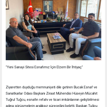
"Yeni Sanayi Sitesi Esnafımız İçin Elzem Bir İhtiyaç"
Ziyaretten duyduğu memnuniyeti dile getiren Bucak Esnaf ve
Sanatkarlar Odası Başkanı Ziraat Mühendisi Hüseyin Mücahit
Tuğrul Tuğcu, esnafın refahı ve ticari imkânlarının geliştirilmesi
adına görüşmelerin aralıksız süreceğini belirtti. Başkan Tuğcu