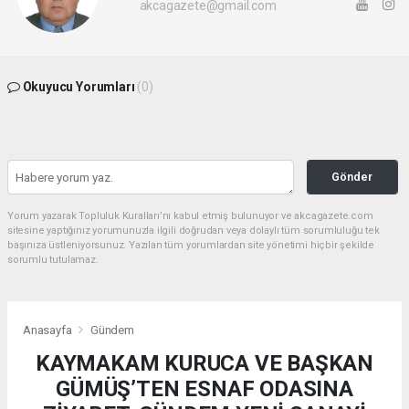
akcagazete@gmail.com
Okuyucu Yorumları
(0)
Gönder
Yorum yazarak Topluluk Kuralları’nı kabul etmiş bulunuyor ve akcagazete.com
sitesine yaptığınız yorumunuzla ilgili doğrudan veya dolaylı tüm sorumluluğu tek
başınıza üstleniyorsunuz. Yazılan tüm yorumlardan site yönetimi hiçbir şekilde
sorumlu tutulamaz.
Anasayfa
Gündem
KAYMAKAM KURUCA VE BAŞKAN
GÜMÜŞ’TEN ESNAF ODASINA