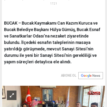
17:21
BUCAK – Bucak Kaymakamı Can Kazım Kuruca ve
Bucak Belediye Başkanı Hülya Gümüş, Bucak Esnaf
ve Sanatkarlar Odası’na nezaket ziyaretinde
bulundu. İlçedeki esnafın taleplerinin masaya
yatırıldığı görüşmede, mevcut Sanayi Sitesi’nin
durumu ile yeni bir Sanayi Sitesi’nin gerekliliği ve
yapım süreçleri detaylıca ele alındı.
ABONE OL