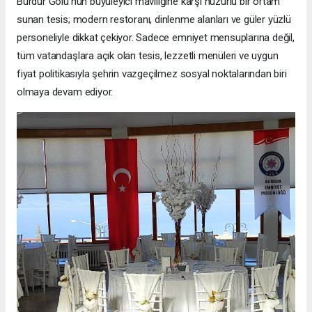
Burdur Gölü’nün büyüleyici maviliğine karşı huzurlu bir ortam
sunan tesis; modern restoranı, dinlenme alanları ve güler yüzlü
personeliyle dikkat çekiyor. Sadece emniyet mensuplarına değil,
tüm vatandaşlara açık olan tesis, lezzetli menüleri ve uygun
fiyat politikasıyla şehrin vazgeçilmez sosyal noktalarından biri
olmaya devam ediyor.