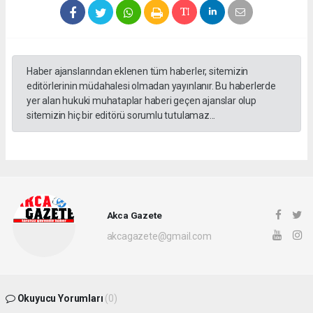
Haber ajanslarından eklenen tüm haberler, sitemizin
editörlerinin müdahalesi olmadan yayınlanır. Bu haberlerde
yer alan hukuki muhataplar haberi geçen ajanslar olup
sitemizin hiç bir editörü sorumlu tutulamaz...
Akca Gazete
akcagazete@gmail.com
Okuyucu Yorumları
(0)