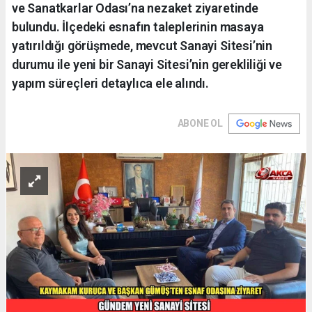
ve Sanatkarlar Odası’na nezaket ziyaretinde
bulundu. İlçedeki esnafın taleplerinin masaya
yatırıldığı görüşmede, mevcut Sanayi Sitesi’nin
durumu ile yeni bir Sanayi Sitesi’nin gerekliliği ve
yapım süreçleri detaylıca ele alındı.
ABONE OL