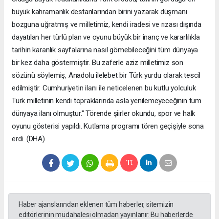
büyük kahramanlık destanlarından birini yazarak düşmanı
bozguna uğratmış ve milletimiz, kendi iradesi ve rızası dışında
dayatılan her türlü plan ve oyunu büyük bir inanç ve kararlılıkla
tarihin karanlık sayfalarına nasıl gömebileceğini tüm dünyaya
bir kez daha göstermiştir. Bu zaferle aziz milletimiz son
sözünü söylemiş, Anadolu ilelebet bir Türk yurdu olarak tescil
edilmiştir. Cumhuriyetin ilanı ile neticelenen bu kutlu yolculuk
Türk milletinin kendi topraklarında asla yenilemeyeceğinin tüm
dünyaya ilanı olmuştur." Törende şiirler okundu, spor ve halk
oyunu gösterisi yapıldı. Kutlama programı tören geçişiyle sona
erdi. (DHA)
Haber ajanslarından eklenen tüm haberler, sitemizin
editörlerinin müdahalesi olmadan yayınlanır. Bu haberlerde