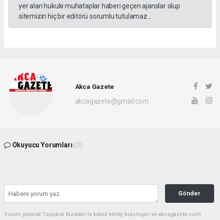
yer alan hukuki muhataplar haberi geçen ajanslar olup
sitemizin hiç bir editörü sorumlu tutulamaz...
Akca Gazete
akcagazete@gmail.com
Okuyucu Yorumları
(0)
Gönder
Yorum yazarak Topluluk Kuralları’nı kabul etmiş bulunuyor ve akcagazete.com