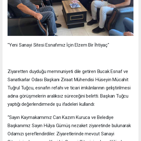
"Yeni Sanayi Sitesi Esnafımız İçin Elzem Bir İhtiyaç"
Ziyaretten duyduğu memnuniyeti dile getiren Bucak Esnaf ve
Sanatkarlar Odası Başkanı Ziraat Mühendisi Hüseyin Mücahit
Tuğrul Tuğcu, esnafın refahı ve ticari imkânlarının geliştirilmesi
adına görüşmelerin aralıksız süreceğini belirtti. Başkan Tuğcu
yaptığı değerlendirmede şu ifadeleri kullandı:
“Sayın Kaymakamımız Can Kazım Kuruca ve Belediye
Başkanımız Sayın Hülya Gümüş nezaket ziyaretinde bulunarak
Odamızı şereflendirdiler. Ziyaretlerinde mevcut Sanayi