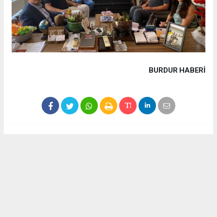
BURDUR HABERİ
Haber ajanslarından eklenen tüm haberler, sitemizin
editörlerinin müdahalesi olmadan yayınlanır. Bu haberlerde
yer alan hukuki muhataplar haberi geçen ajanslar olup
sitemizin hiç bir editörü sorumlu tutulamaz...