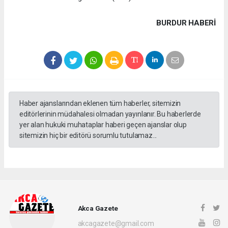
BURDUR HABERİ
Haber ajanslarından eklenen tüm haberler, sitemizin
editörlerinin müdahalesi olmadan yayınlanır. Bu haberlerde
yer alan hukuki muhataplar haberi geçen ajanslar olup
sitemizin hiç bir editörü sorumlu tutulamaz...
Akca Gazete
akcagazete@gmail.com