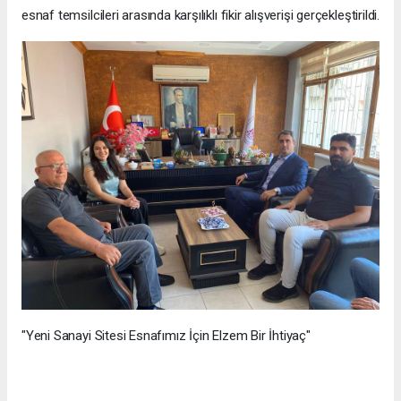
esnaf temsilcileri arasında karşılıklı fikir alışverişi gerçekleştirildi.
"Yeni Sanayi Sitesi Esnafımız İçin Elzem Bir İhtiyaç"