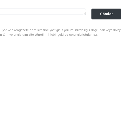
Gönder
nuyor ve akcagazete.com sitesine yaptığınız yorumunuzla ilgili doğrudan veya dolaylı
an tüm yorumlardan site yönetimi hiçbir şekilde sorumlu tutulamaz.