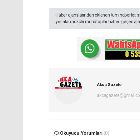
Haber ajanslarından eklenen tüm haberler, s
yer alan hukuki muhataplar haberi geçen ajan
Akca Gazete
akcagazete@gmail.c
Okuyucu Yorumları
(0)