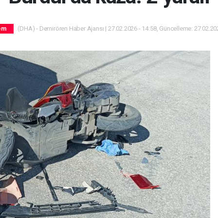
(DHA) - Demirören Haber Ajansı | 27.02.2026 - 14:58, Güncelleme: 27.02.202
em