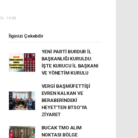
6 - 14:58
İlginizi Çekebilir
YENİ PARTİ BURDUR İL
BAŞKANLIĞI KURULDU:
İŞTE KURUCU İL BAŞKANI
VE YÖNETİM KURULU
VERGİ BAŞMÜFETTİŞİ
EVREN KALKAN VE
BERABERİNDEKİ
HEYET’TEN BTSO’YA
ZİYARET
BUCAK TMO ALIM
NOKTASI BÖLGE