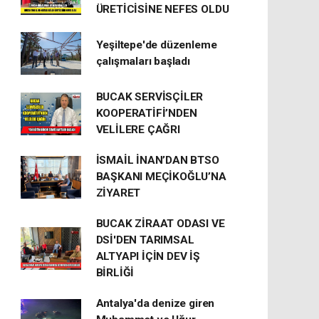
ÜRETİCİSİNE NEFES OLDU
Yeşiltepe'de düzenleme
çalışmaları başladı
BUCAK SERVİSÇİLER
KOOPERATİFİ’NDEN
VELİLERE ÇAĞRI
İSMAİL İNAN’DAN BTSO
BAŞKANI MEÇİKOĞLU’NA
ZİYARET
BUCAK ZİRAAT ODASI VE
DSİ'DEN TARIMSAL
ALTYAPI İÇİN DEV İŞ
BİRLİĞİ
Antalya'da denize giren