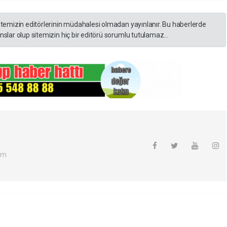
itemizin editörlerinin müdahalesi olmadan yayınlanır. Bu haberlerde
slar olup sitemizin hiç bir editörü sorumlu tutulamaz...
om