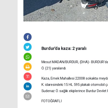
Burdur'da kaza: 2 yaralı
Mesut MADAN/BURDUR, (DHA)- BURDUR'da oto
Ö. (21) yaralandı.
Kaza, Emek Mahallesi 22008 sokakta meydana
K. idaresindeki 15 HL 595 plakalı otomobil 
Sudenaz Ö. sağlık ekiplerince Burdur Devlet H
FOTOĞRAFLI