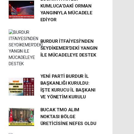
KUMLUCA’DAKİ ORMAN
YANGINIYLA MÜCADELE
EDİYOR
BURDUR İTFAİYESİ’NDEN
SEYDİKEMER’DEKİ YANGIN
İLE MÜCADELEYE DESTEK
YENİ PARTİ BURDUR İL
BAŞKANLIĞI KURULDU:
İŞTE KURUCU İL BAŞKANI
VE YÖNETİM KURULU
BUCAK TMO ALIM
NOKTASI BÖLGE
ÜRETİCİSİNE NEFES OLDU