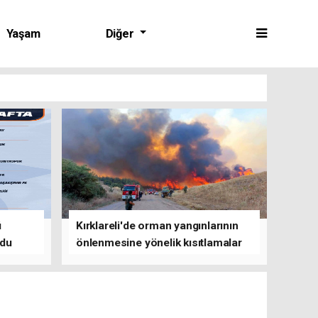
Yaşam
Diğer
ü
Kırklareli'de orman yangınlarının
ldu
önlenmesine yönelik kısıtlamalar
getirildi