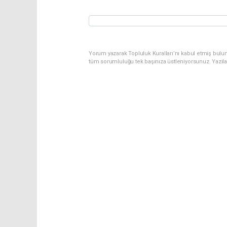
Yorum yazarak Topluluk Kuralları’nı kabul etmiş bulu
tüm sorumluluğu tek başınıza üstleniyorsunuz. Yazıl